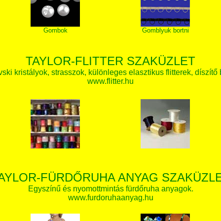
Gombok
Gomblyuk bortni
TAYLOR-FLITTER SZAKÜZLET
ki kristályok, strasszok, különleges elasztikus flitterek, díszítő 
www.flitter.hu
AYLOR-FÜRDŐRUHA ANYAG SZAKÜZL
Egyszínű és nyomottmintás fürdőruha anyagok.
www.furdoruhaanyag.hu