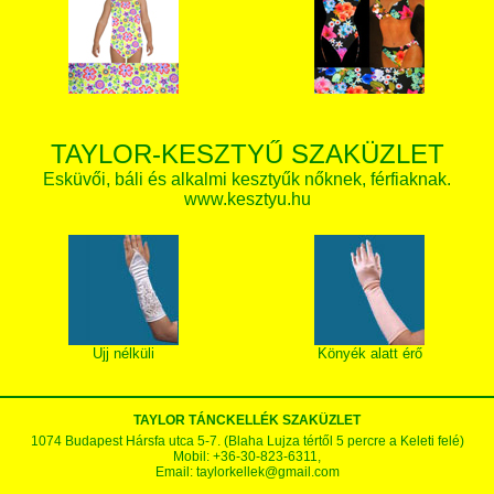
TAYLOR-KESZTYŰ SZAKÜZLET
Esküvői, báli és alkalmi kesztyűk nőknek, férfiaknak.
www.kesztyu.hu
Ujj nélküli
Könyék alatt érő
TAYLOR TÁNCKELLÉK SZAKÜZLET
1074 Budapest Hársfa utca 5-7. (Blaha Lujza tértől 5 percre a Keleti felé)
Mobil: +36-30-823-6311,
Email:
taylorkellek@gmail.com