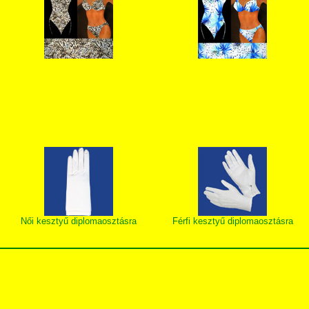
Női kesztyű diplomaosztásra
Férfi kesztyű diplomaosztásra