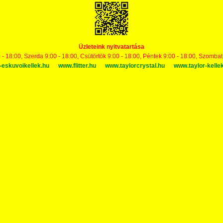
Üzleteink nyitvatartása
 - 18:00, Szerda 9:00 - 18:00, Csütörtök 9:00 - 18:00, Péntek 9:00 - 18:00, Szomba
-eskuvoikellek.hu
www.flitter.hu
www.taylorcrystal.hu
www.taylor-kelle