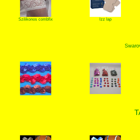
Szilikonos combfix
Izz lap
Swarovs
T