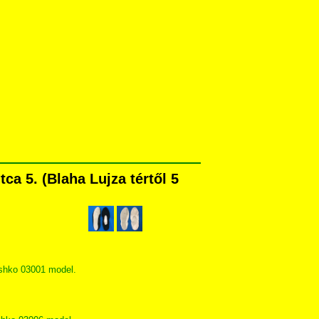
a 5. (Blaha Lujza tértől 5
!
ishko 03001 model.