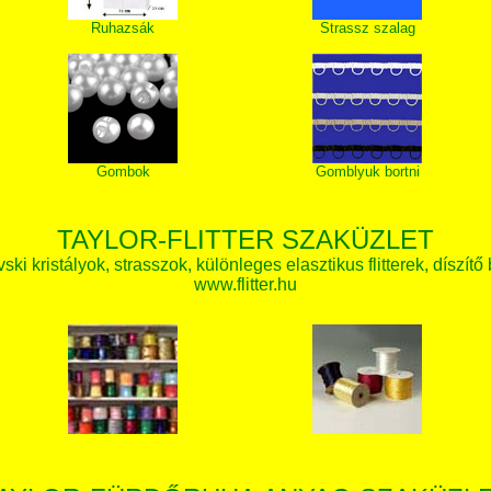
Ruhazsák
Strassz szalag
Gombok
Gomblyuk bortni
TAYLOR-FLITTER SZAKÜZLET
ki kristályok, strasszok, különleges elasztikus flitterek, díszítő 
www.flitter.hu