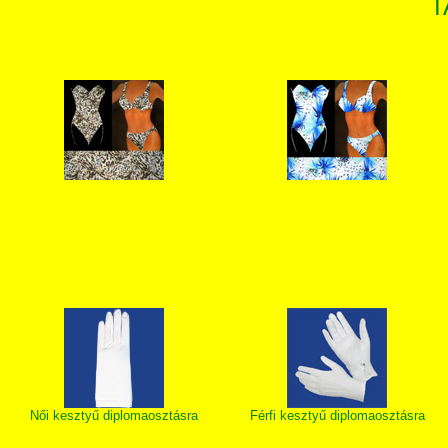
T
Női kesztyű diplomaosztásra
Férfi kesztyű diplomaosztásra