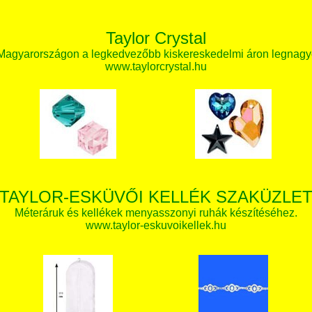
Taylor Crystal
 Magyarországon a legkedvezőbb kiskereskedelmi áron legnagy
www.taylorcrystal.hu
TAYLOR-ESKÜVŐI KELLÉK SZAKÜZLE
Méteráruk és kellékek menyasszonyi ruhák készítéséhez.
www.taylor-eskuvoikellek.hu