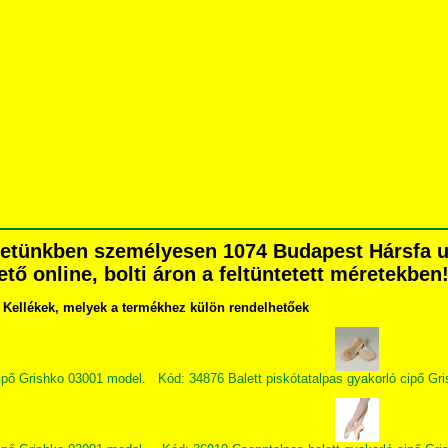
etünkben személyesen 1074 Budapest Hársfa utc
ető online, bolti áron a feltüntetett méretekben
Kellékek, melyek a termékhez külön rendelhetőek
ipő Grishko 03001 model.
Kód: 34876 Balett piskótatalpas gyakorló cipő Gr