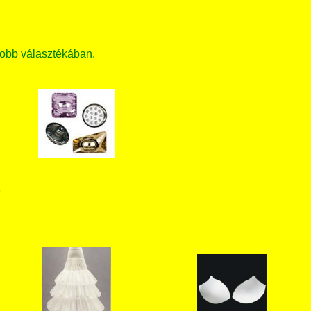
obb választékában.
T