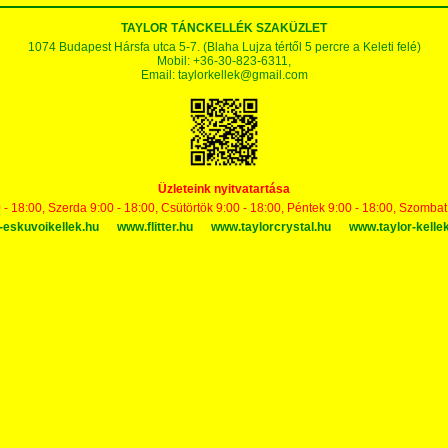
TAYLOR TÁNCKELLÉK SZAKÜZLET
1074 Budapest Hársfa utca 5-7. (Blaha Lujza tértől 5 percre a Keleti felé)
Mobil: +36-30-823-6311,
Email:
taylorkellek@gmail.com
Üzleteink nyitvatartása
 - 18:00, Szerda 9:00 - 18:00, Csütörtök 9:00 - 18:00, Péntek 9:00 - 18:00, Szomba
-eskuvoikellek.hu
www.flitter.hu
www.taylorcrystal.hu
www.taylor-kelle