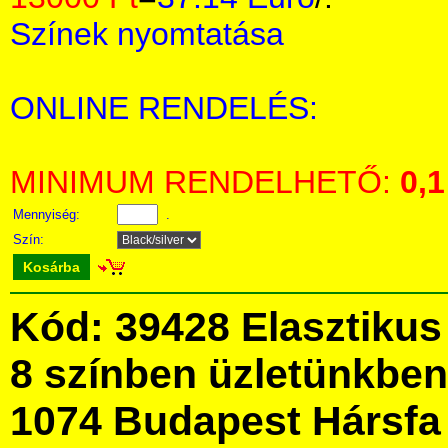
Színek nyomtatása
ONLINE RENDELÉS:
MINIMUM RENDELHETŐ:
0,1
Mennyiség:
.
Szín:
Kosárba
Kód: 39428 Elasztiku
8 színben üzletünkbe
1074 Budapest Hársfa 