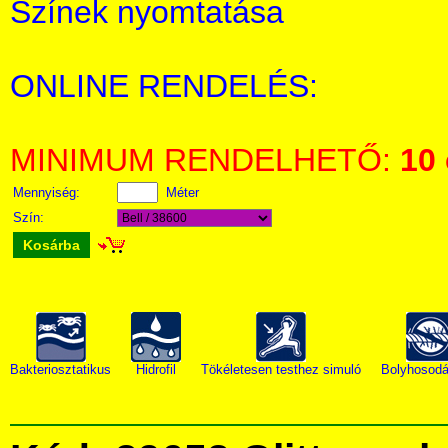
Színek nyomtatása
ONLINE RENDELÉS:
MINIMUM RENDELHETŐ:
10
Mennyiség:
Méter
Szín:
Kosárba
Bakteriosztatikus
Hidrofil
Tökéletesen testhez simuló
Bolyhosodá