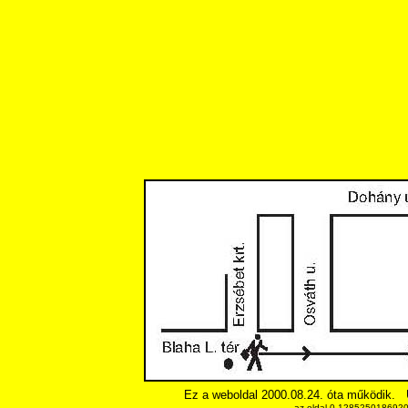
Ez a weboldal 2000.08.24. óta működik.
az oldal 0.12852501869202