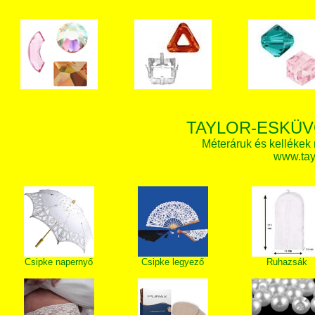
TAYLOR-ESKÜV
Méteráruk és kellékek
www.tay
Csipke napernyő
Csipke legyező
Ruhazsák