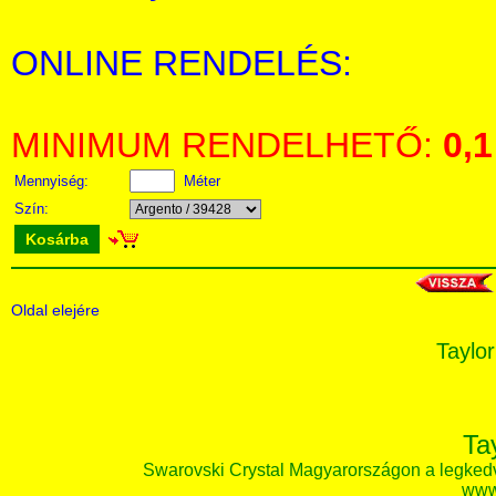
ONLINE RENDELÉS:
MINIMUM RENDELHETŐ:
0,1
Mennyiség:
Méter
Szín:
Kosárba
Oldal elejére
Taylor
Ta
Swarovski Crystal Magyarországon a legked
www.