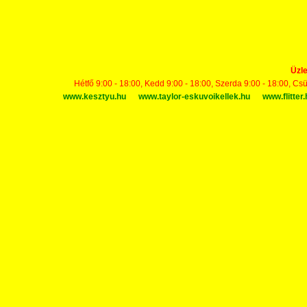
Üzle
Hétfő 9:00 - 18:00, Kedd 9:00 - 18:00, Szerda 9:00 - 18:00, Cs
www.kesztyu.hu
www.taylor-eskuvoikellek.hu
www.flitter.