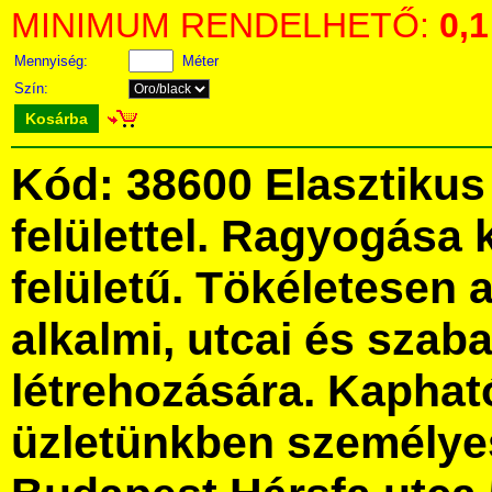
MINIMUM RENDELHETŐ:
0,1
Mennyiség:
Méter
Szín:
Kosárba
Kód: 38600 Elasztikus
felülettel. Ragyogása k
felületű. Tökéletesen 
alkalmi, utcai és szab
létrehozására. Kaphat
üzletünkben személye