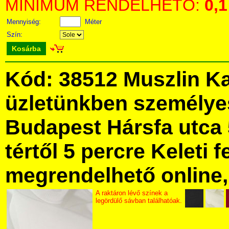
MINIMUM RENDELHETŐ:
0,1
Mennyiség:
Méter
Szín:
Kosárba
Kód: 38512 Muszlin K
üzletünkben személye
Budapest Hársfa utca 
tértől 5 percre Keleti f
megrendelhető online, 
A raktáron lévő színek a
legördülő sávban találhatóak.