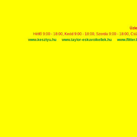
Üzle
Hétfő 9:00 - 18:00, Kedd 9:00 - 18:00, Szerda 9:00 - 18:00, Cs
www.kesztyu.hu
www.taylor-eskuvoikellek.hu
www.flitter.