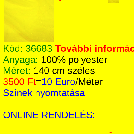
Kód:
36683
További informác
Anyaga:
100% polyester
Méret:
140 cm széles
3500 Ft
=
10 Euro
/Méter
Színek nyomtatása
ONLINE RENDELÉS: