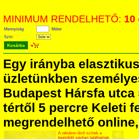
MINIMUM RENDELHETŐ:
10
Mennyiség:
Méter
Szín:
Kosárba
Egy irányba elasztiku
üzletünkben személye
Budapest Hársfa utca 
tértől 5 percre Keleti f
megrendelhető online, 
A raktáron lévő színek a
legördülő sávban találhatóak.