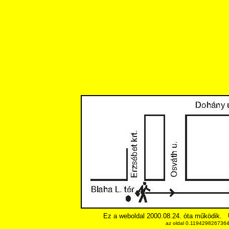
Ez a weboldal 2000.08.24. óta működik.
az oldal 0.11942982673645