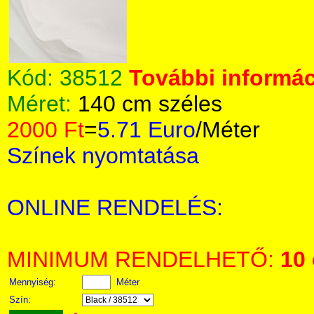
Kód:
38512
További informác
Méret:
140 cm széles
2000 Ft
=
5.71 Euro
/Méter
Színek nyomtatása
ONLINE RENDELÉS:
MINIMUM RENDELHETŐ:
10
Mennyiség:
Méter
Szín: