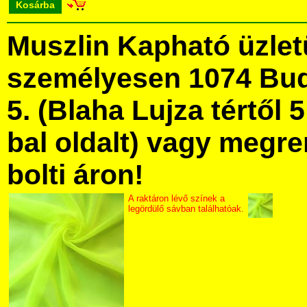
Kosárba
Muszlin Kapható üzle
személyesen 1074 Bud
5. (Blaha Lujza tértől 5
bal oldalt) vagy megre
bolti áron!
A raktáron lévő színek a
legördülő sávban találhatóak.