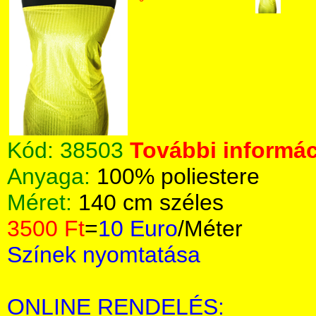
Kód:
38503
További informác
Anyaga:
100% poliestere
Méret:
140 cm széles
3500 Ft
=
10 Euro
/Méter
Színek nyomtatása
ONLINE RENDELÉS: