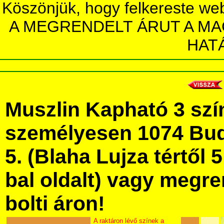
Köszönjük, hogy felkereste we
A MEGRENDELT ÁRUT A MA
HAT
Muszlin Kapható 3 sz
személyesen 1074 Bud
5. (Blaha Lujza tértől 5
bal oldalt) vagy megre
bolti áron!
A raktáron lévő színek a