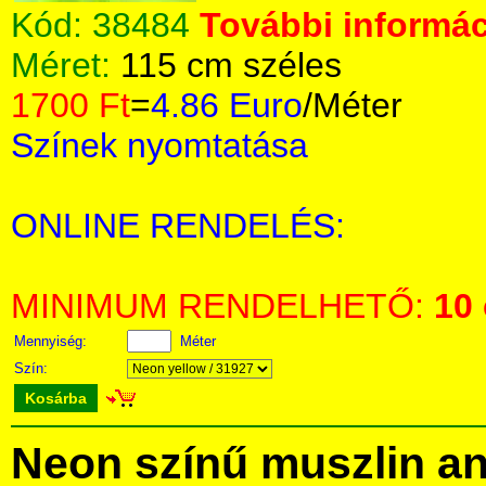
Kód:
38484
További informác
Méret:
115 cm széles
1700 Ft
=
4.86 Euro
/Méter
Színek nyomtatása
ONLINE RENDELÉS:
MINIMUM RENDELHETŐ:
10
Mennyiség:
Méter
Szín:
Kosárba
Neon színű muszlin a