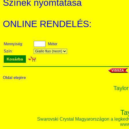
Színek nyomtatása
ONLINE RENDELÉS:
Mennyiség:
Méter
Szín:
Kosárba
Oldal elejére
Taylor
Ta
Swarovski Crystal Magyarországon a legked
www.