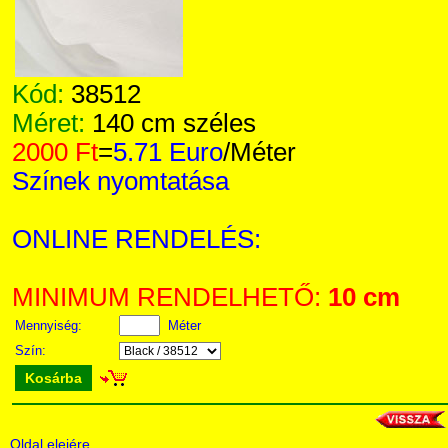
Kód:
38512
Méret:
140 cm széles
2000 Ft
=
5.71 Euro
/Méter
Színek nyomtatása
ONLINE RENDELÉS:
MINIMUM RENDELHETŐ:
10 cm
Mennyiség:
Méter
Szín:
Kosárba
Oldal elejére