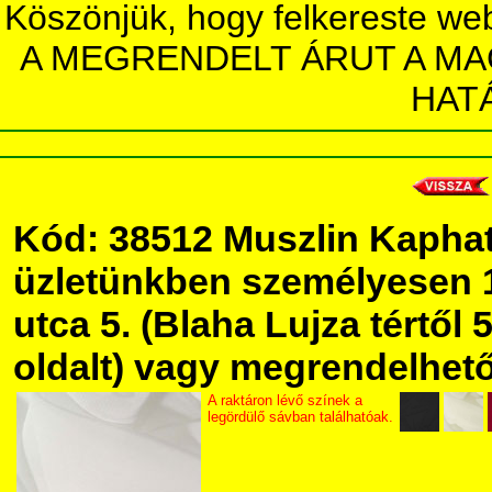
Köszönjük, hogy felkereste we
A MEGRENDELT ÁRUT A MA
HAT
Kód: 38512 Muszlin Kaphat
üzletünkben személyesen 
utca 5. (Blaha Lujza tértől 5
oldalt) vagy megrendelhető 
A raktáron lévő színek a
legördülő sávban találhatóak.