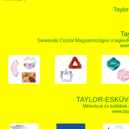
Taylor
Ta
Swarovski Crystal Magyarországon a legked
www.
TAYLOR-ESKÜV
Méteráruk és kellékek
www.tay