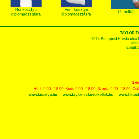
Női kesztyű
Férfi kesztyű
Ujj nélküli
diplomaosztásra
diplomaosztásra
TAYLOR 
1074 Budapest Hársfa utca 5-7
Mobi
Email:
Üzle
Hétfő 9:00 - 18:00, Kedd 9:00 - 18:00, Szerda 9:00 - 18:00, Cs
www.kesztyu.hu
www.taylor-eskuvoikellek.hu
www.flitter.