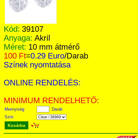
Kód:
39107
Anyaga:
Akril
Méret:
10 mm átmérő
100 Ft
=
0.29 Euro
/Darab
Színek nyomtatása
ONLINE RENDELÉS:
MINIMUM RENDELHETŐ:
Mennyiség:
Darab
Szín:
Kosárba