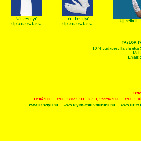
Női kesztyű
Férfi kesztyű
Ujj nélküli
diplomaosztásra
diplomaosztásra
TAYLOR 
1074 Budapest Hársfa utca 5-7
Mobi
Email:
Üzle
Hétfő 9:00 - 18:00, Kedd 9:00 - 18:00, Szerda 9:00 - 18:00, Cs
www.kesztyu.hu
www.taylor-eskuvoikellek.hu
www.flitter.