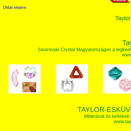
Oldal elejére
Taylor
Ta
Swarovski Crystal Magyarországon a legked
www.
TAYLOR-ESKÜV
Méteráruk és kellékek
www.tay