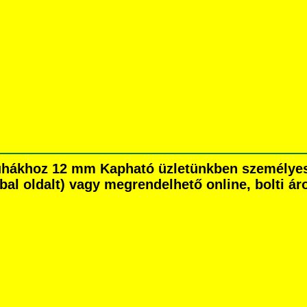
ruhákhoz 12 mm Kapható üzletünkben személye
é bal oldalt) vagy megrendelhető online, bolti ár