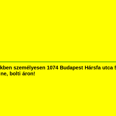
en személyesen 1074 Budapest Hársfa utca 5. 
ne, bolti áron!