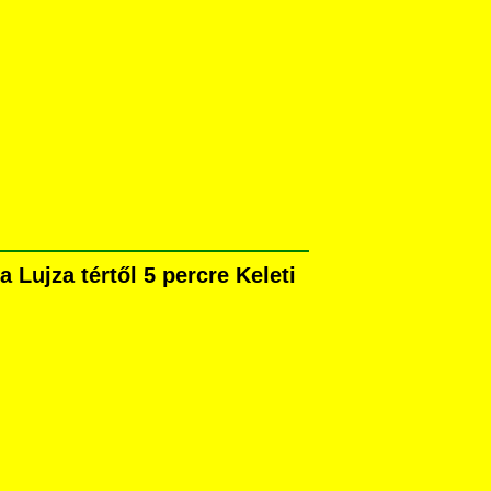
ujza tértől 5 percre Keleti