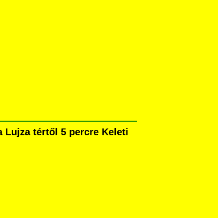
ujza tértől 5 percre Keleti