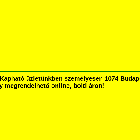
Kapható üzletünkben személyesen 1074 Budapes
agy megrendelhető online, bolti áron!