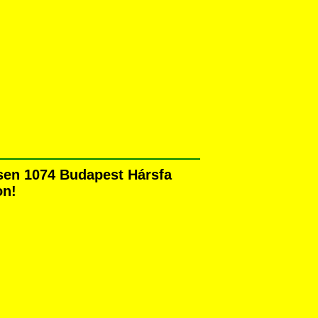
sen 1074 Budapest Hársfa
on!