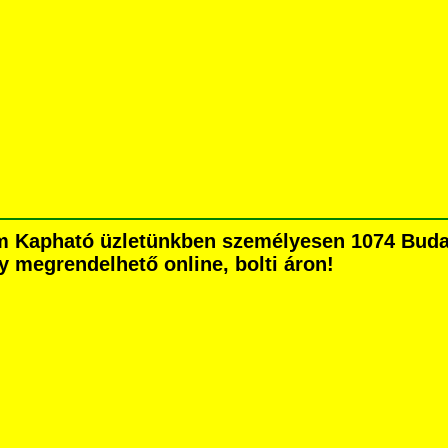
m Kapható üzletünkben személyesen 1074 Budap
agy megrendelhető online, bolti áron!