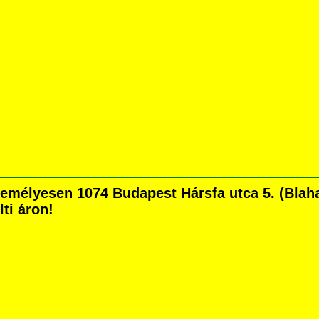
lyesen 1074 Budapest Hársfa utca 5. (Blaha L
lti áron!