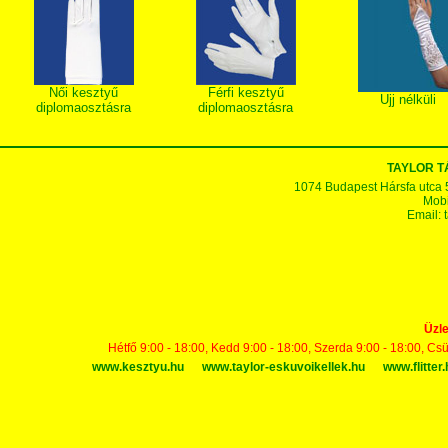
Női kesztyű
Férfi kesztyű
Ujj nélküli
diplomaosztásra
diplomaosztásra
TAYLOR 
1074 Budapest Hársfa utca 5-7
Mobi
Email:
Üzle
Hétfő 9:00 - 18:00, Kedd 9:00 - 18:00, Szerda 9:00 - 18:00, Cs
www.kesztyu.hu
www.taylor-eskuvoikellek.hu
www.flitter.