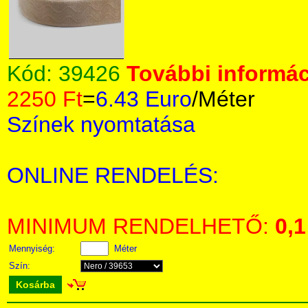
Kód:
39426
További informác
2250 Ft
=
6.43 Euro
/Méter
Színek nyomtatása
ONLINE RENDELÉS:
MINIMUM RENDELHETŐ:
0,1
Mennyiség:
Méter
Szín:
Kosárba