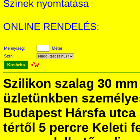
Színek nyomtatása
ONLINE RENDELÉS:
Mennyiség:
Méter
Szín:
Kosárba
Szilikon szalag 30 mm
üzletünkben személye
Budapest Hársfa utca 
tértől 5 percre Keleti f