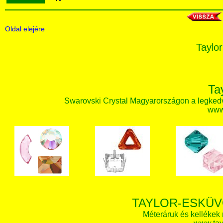
Oldal elejére
Taylor
Ta
Swarovski Crystal Magyarországon a legked
www.
TAYLOR-ESKÜV
Méteráruk és kellékek