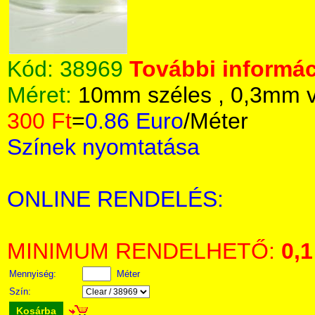
Kód:
38969
További informác
Méret:
10mm széles , 0,3mm 
300 Ft
=
0.86 Euro
/Méter
Színek nyomtatása
ONLINE RENDELÉS:
MINIMUM RENDELHETŐ:
0,1
Mennyiség:
Méter
Szín:
Kosárba