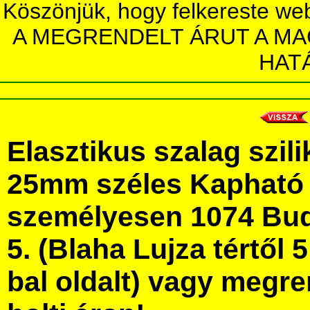
Köszönjük, hogy felkereste we
A MEGRENDELT ÁRUT A MA
HAT
Elasztikus szalag szil
25mm széles Kapható
személyesen 1074 Bud
5. (Blaha Lujza tértől 5
bal oldalt) vagy megre