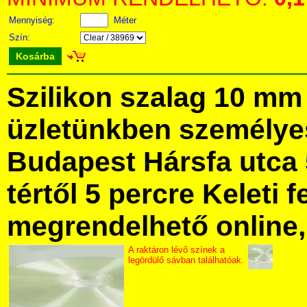
Mennyiség:
Méter
Szín:
Kosárba
Szilikon szalag 10 m
üzletünkben személye
Budapest Hársfa utca 
tértől 5 percre Keleti f
megrendelhető online, 
A raktáron lévő színek a
legördülő sávban találhatóak.