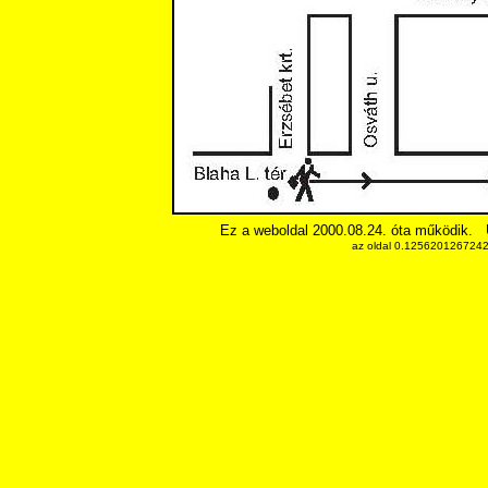
Ez a weboldal 2000.08.24. óta működik.
az oldal 0.12562012672424