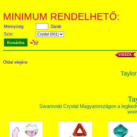
MINIMUM RENDELHETŐ:
Mennyiség:
Darab
Szín:
Kosárba
Oldal elejére
Taylor
Ta
Swarovski Crystal Magyarországon a legked
www.