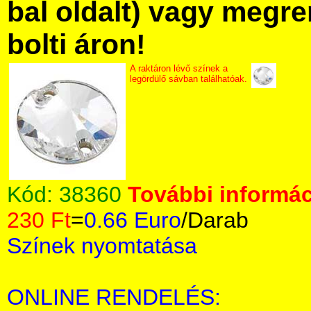
bal oldalt) vagy megre
bolti áron!
A raktáron lévő színek a
legördülő sávban találhatóak.
Kód:
38360
További informác
230 Ft
=
0.66 Euro
/Darab
Színek nyomtatása
ONLINE RENDELÉS: