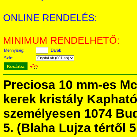
ONLINE RENDELÉS:
MINIMUM RENDELHETŐ:
Mennyiség:
Darab
Szín:
Kosárba
Preciosa 10 mm-es Mc 
kerek kristály Kaphat
személyesen 1074 Bud
5. (Blaha Lujza tértől 5