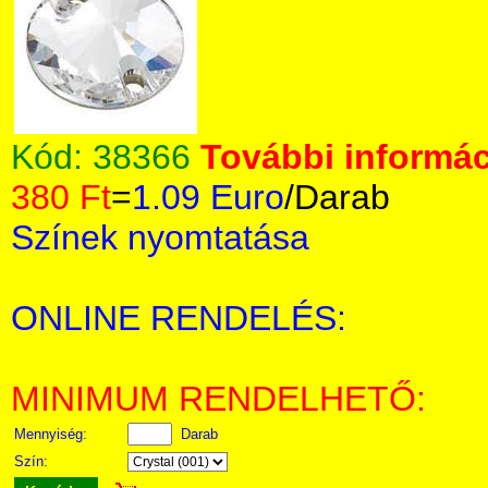
Kód:
38366
További informác
380 Ft
=
1.09 Euro
/Darab
Színek nyomtatása
ONLINE RENDELÉS:
MINIMUM RENDELHETŐ:
Mennyiség:
Darab
Szín: