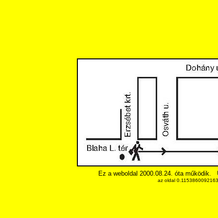
Ez a weboldal 2000.08.24. óta működik.
az oldal 0.11538600921631