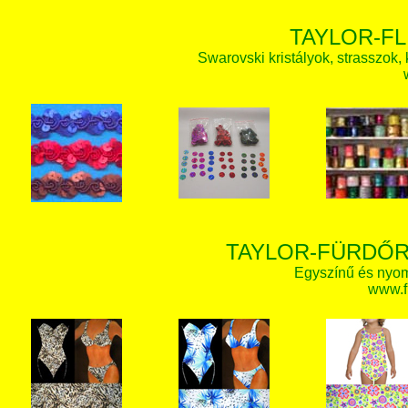
TAYLOR-FL
Swarovski kristályok, strasszok, k
TAYLOR-FÜRDŐR
Egyszínű és nyom
www.f