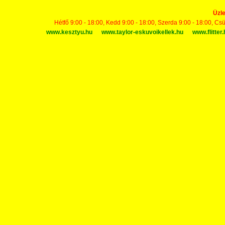
Üzle
Hétfő 9:00 - 18:00, Kedd 9:00 - 18:00, Szerda 9:00 - 18:00, Cs
www.kesztyu.hu
www.taylor-eskuvoikellek.hu
www.flitter.