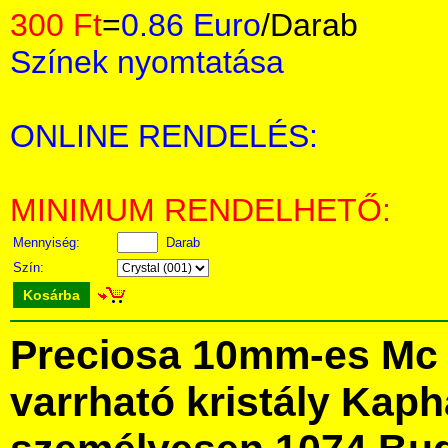
300 Ft
=
0.86 Euro
/Darab
Színek nyomtatása
ONLINE RENDELÉS:
MINIMUM RENDELHETŐ:
Mennyiség:
Darab
Szín:
Kosárba
Preciosa 10mm-es Mc 
varrható kristály Kap