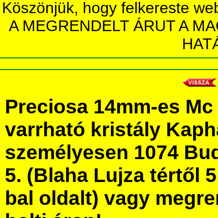
Köszönjük, hogy felkereste we
A MEGRENDELT ÁRUT A MA
HAT
Preciosa 14mm-es Mc 
varrható kristály Kap
személyesen 1074 Bud
5. (Blaha Lujza tértől 5
bal oldalt) vagy megre