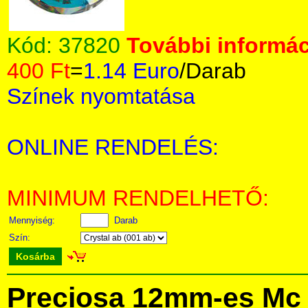
Kód:
37820
További informác
400 Ft
=
1.14 Euro
/Darab
Színek nyomtatása
ONLINE RENDELÉS:
MINIMUM RENDELHETŐ:
Mennyiség:
Darab
Szín:
Kosárba
Preciosa 12mm-es Mc 