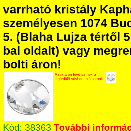
varrható kristály Kap
személyesen 1074 Bud
5. (Blaha Lujza tértől 5
bal oldalt) vagy megre
bolti áron!
A raktáron lévő színek a
legördülő sávban találhatóak.
Kód:
38363
További informác