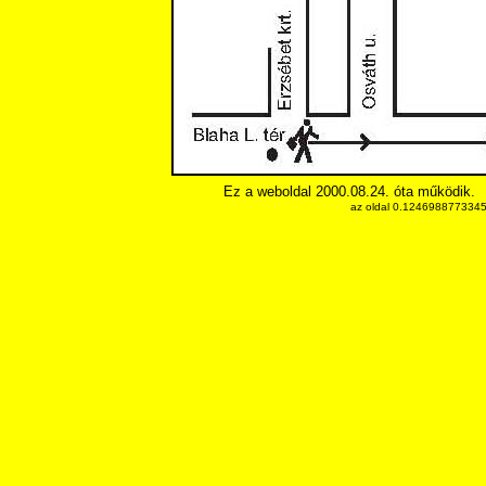
Ez a weboldal 2000.08.24. óta működik.
az oldal 0.12469887733459