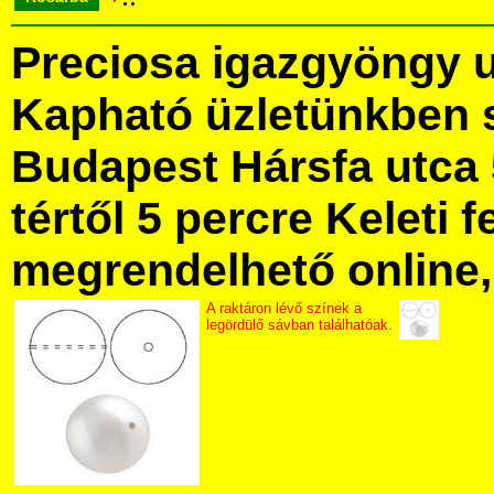
Preciosa igazgyöngy 
Kapható üzletünkben 
Budapest Hársfa utca 
tértől 5 percre Keleti f
megrendelhető online, 
A raktáron lévő színek a
legördülő sávban találhatóak.