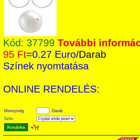
Kód:
37799
További informác
95 Ft
=
0.27 Euro
/Darab
Színek nyomtatása
ONLINE RENDELÉS:
Mennyiség:
Darab
Szín:
Kosárba