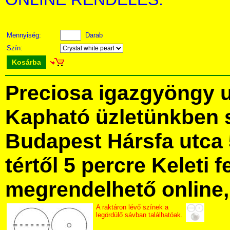
Mennyiség:
Darab
Szín:
Kosárba
Preciosa igazgyöngy 
Kapható üzletünkben 
Budapest Hársfa utca 
tértől 5 percre Keleti f
megrendelhető online, 
A raktáron lévő színek a
legördülő sávban találhatóak.