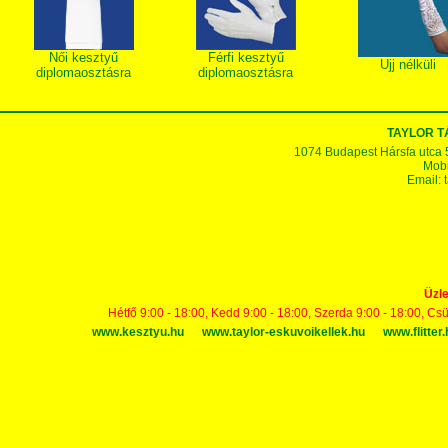
Női kesztyű
Férfi kesztyű
Ujj nélküli
diplomaosztásra
diplomaosztásra
TAYLOR 
1074 Budapest Hársfa utca 5-7
Mobi
Email:
Üzle
Hétfő 9:00 - 18:00, Kedd 9:00 - 18:00, Szerda 9:00 - 18:00, Cs
www.kesztyu.hu
www.taylor-eskuvoikellek.hu
www.flitter.