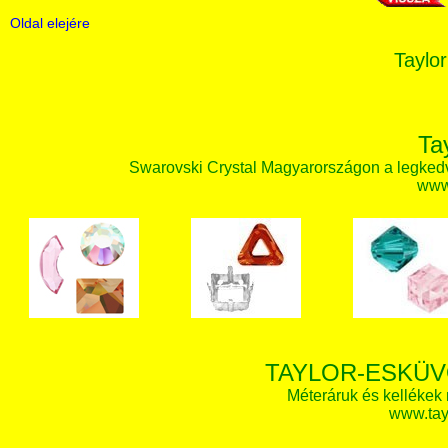
Oldal elejére
Taylor
Ta
Swarovski Crystal Magyarországon a legked
www.
TAYLOR-ESKÜV
Méteráruk és kellékek
www.tay