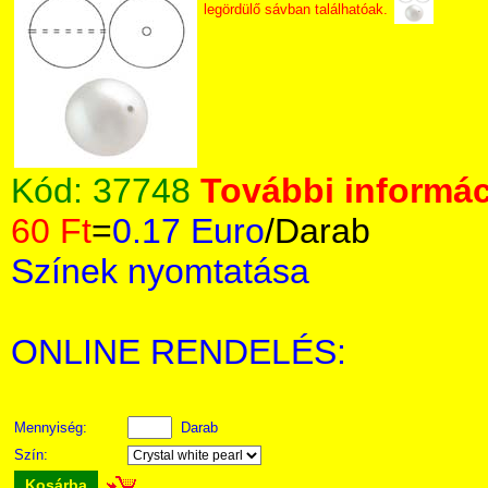
legördülő sávban találhatóak.
Kód:
37748
További informác
60 Ft
=
0.17 Euro
/Darab
Színek nyomtatása
ONLINE RENDELÉS:
Mennyiség:
Darab
Szín:
Kosárba