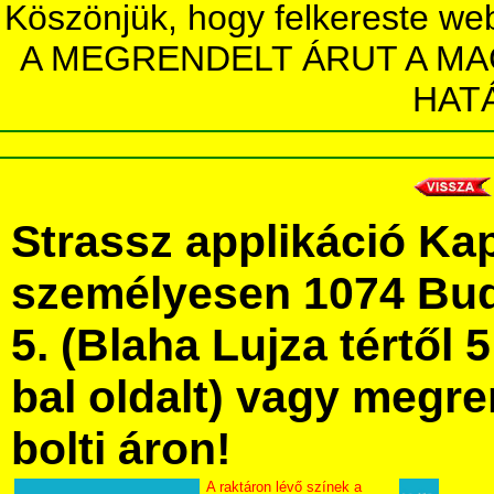
Köszönjük, hogy felkereste we
A MEGRENDELT ÁRUT A MA
HAT
Strassz applikáció Ka
személyesen 1074 Bud
5. (Blaha Lujza tértől 5
bal oldalt) vagy megre
bolti áron!
A raktáron lévő színek a