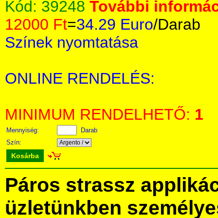
Kód:
39248
További informác
12000 Ft
=
34.29 Euro
/Darab
Színek nyomtatása
ONLINE RENDELÉS:
MINIMUM RENDELHETŐ:
1
Mennyiség:
Darab
Szín:
Kosárba
Páros strassz appliká
üzletünkben személye