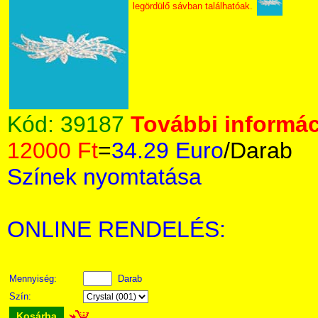
legördülő sávban találhatóak.
Kód:
39187
További informác
12000 Ft
=
34.29 Euro
/Darab
Színek nyomtatása
ONLINE RENDELÉS:
Mennyiség:
Darab
Szín:
Kosárba