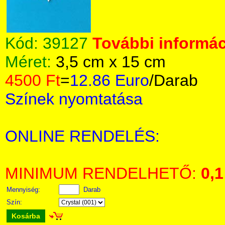
Kód:
39127
További informác
Méret:
3,5 cm x 15 cm
4500 Ft
=
12.86 Euro
/Darab
Színek nyomtatása
ONLINE RENDELÉS:
MINIMUM RENDELHETŐ:
0,1
Mennyiség:
Darab
Szín:
Kosárba