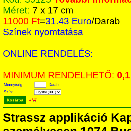
Méret:
7 x 17 cm
11000 Ft
=
31.43 Euro
/Darab
Színek nyomtatása
ONLINE RENDELÉS:
MINIMUM RENDELHETŐ:
0,1
Mennyiség:
Darab
Szín:
Kosárba
Strassz applikáció Ka