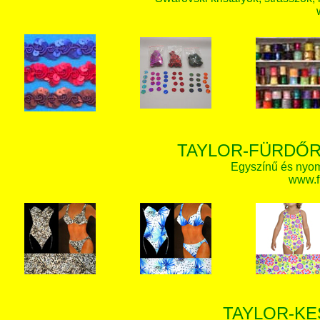
TAYLOR-FÜRDŐR
Egyszínű és nyom
www.f
TAYLOR-KE