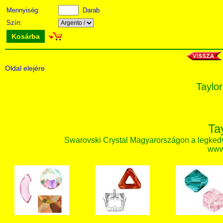
Mennyiség:
Darab
Szín:
Kosárba
Oldal elejére
Taylor
Ta
Swarovski Crystal Magyarországon a legked
www.