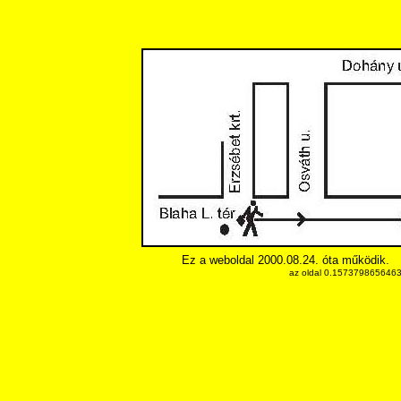
Ez a weboldal 2000.08.24. óta működik.
az oldal 0.15737986564636