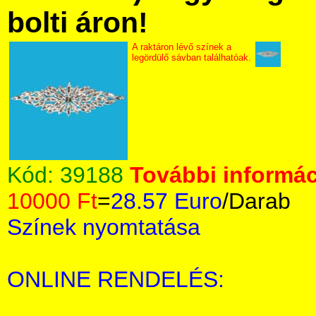
bolti áron!
A raktáron lévő színek a
legördülő sávban találhatóak.
Kód:
39188
További informác
10000 Ft
=
28.57 Euro
/Darab
Színek nyomtatása
ONLINE RENDELÉS: