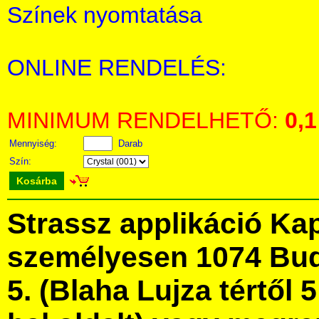
Színek nyomtatása
ONLINE RENDELÉS:
MINIMUM RENDELHETŐ:
0,1
Mennyiség:
Darab
Szín:
Kosárba
Strassz applikáció Ka
személyesen 1074 Bud
5. (Blaha Lujza tértől 5