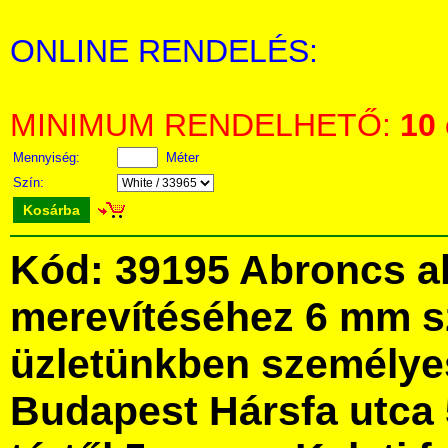
ONLINE RENDELÉS:
MINIMUM RENDELHETŐ:
10
Mennyiség:
Méter
Szín:
Kosárba
Kód: 39195 Abroncs a
merevítéséhez 6 mm s
üzletünkben személye
Budapest Hársfa utca 