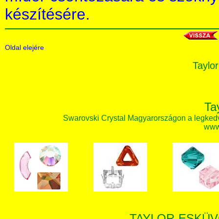
készítésére.
Oldal elejére
Taylor
Ta
Swarovski Crystal Magyarországon a legked
www.
TAYLOR-ESKÜV