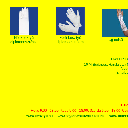
Női kesztyű
Férfi kesztyű
Ujj nélküli
diplomaosztásra
diplomaosztásra
TAYLOR 
1074 Budapest Hársfa utca 5-7
Mobi
Email:
Üzle
Hétfő 9:00 - 18:00, Kedd 9:00 - 18:00, Szerda 9:00 - 18:00, Cs
www.kesztyu.hu
www.taylor-eskuvoikellek.hu
www.flitter.