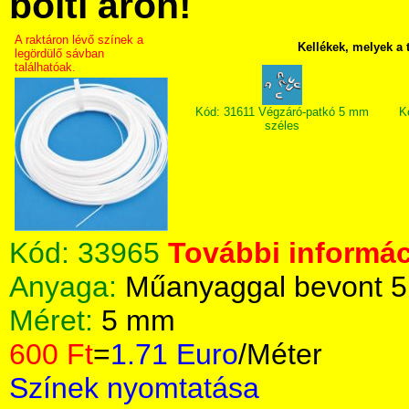
bolti áron!
A raktáron lévő színek a
Kellékek, melyek a
legördülő sávban
találhatóak.
Kód: 31611 Végzáró-patkó 5 mm
K
széles
Kód:
33965
További informác
Anyaga:
Műanyaggal bevont 5
Méret:
5 mm
600 Ft
=
1.71 Euro
/Méter
Színek nyomtatása