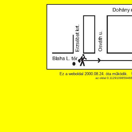
Ez a weboldal 2000.08.24. óta működik.
az oldal 0.11291098594666