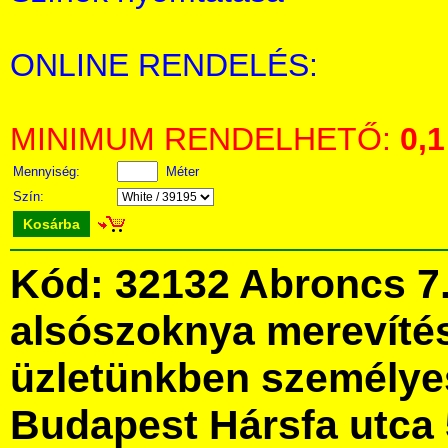
ONLINE RENDELÉS:
MINIMUM RENDELHETŐ:
0,1
Mennyiség:
Méter
Szín:
Kosárba
Kód: 32132 Abroncs 7
alsószoknya merevíté
üzletünkben személye
Budapest Hársfa utca 