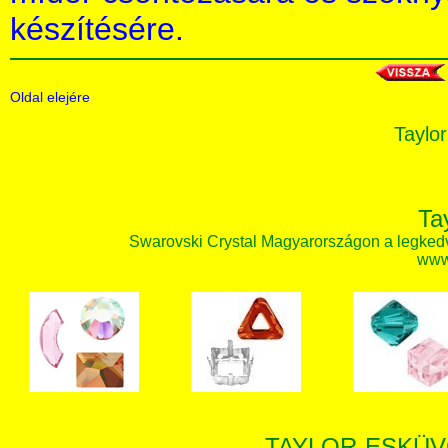
készítésére.
Oldal elejére
Taylor
Ta
Swarovski Crystal Magyarországon a legked
www.
TAYLOR-ESKÜV