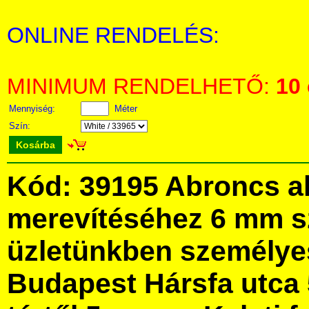
ONLINE RENDELÉS:
MINIMUM RENDELHETŐ:
10
Mennyiség:
Méter
Szín:
Kosárba
Kód: 39195 Abroncs a
merevítéséhez 6 mm s
üzletünkben személye
Budapest Hársfa utca 