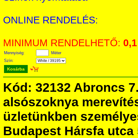
ONLINE RENDELÉS:
MINIMUM RENDELHETŐ:
0,1
Mennyiség:
Méter
Szín:
Kosárba
Kód: 32132 Abroncs 7
alsószoknya merevíté
üzletünkben személye
Budapest Hársfa utca 