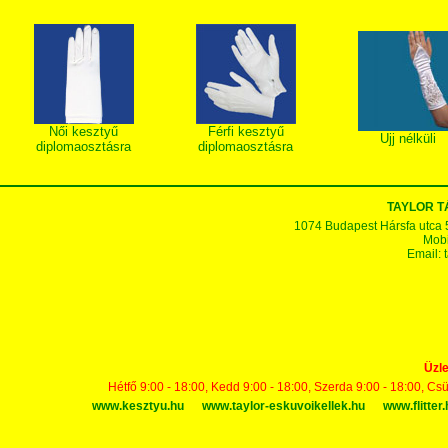
Női kesztyű
Férfi kesztyű
Ujj nélküli
diplomaosztásra
diplomaosztásra
TAYLOR 
1074 Budapest Hársfa utca 5-7
Mobi
Email:
Üzle
Hétfő 9:00 - 18:00, Kedd 9:00 - 18:00, Szerda 9:00 - 18:00, Cs
www.kesztyu.hu
www.taylor-eskuvoikellek.hu
www.flitter.