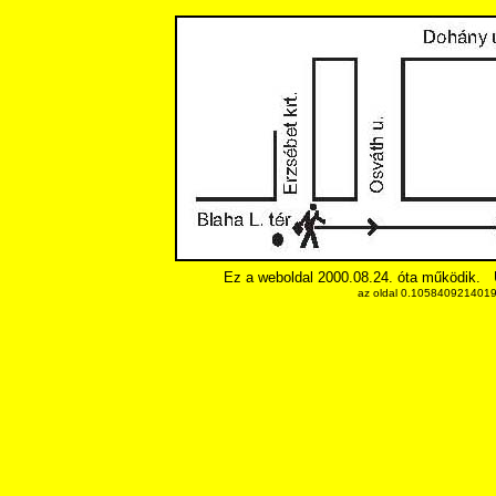
Ez a weboldal 2000.08.24. óta működik.
az oldal 0.10584092140198