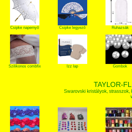
Csipke napernyő
Csipke legyező
Ruhazsák
Szilikonos combfix
Izz lap
Gombok
TAYLOR-FL
Swarovski kristályok, strasszok, k