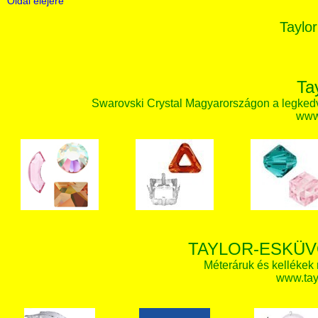
Oldal elejére
Taylor
Ta
Swarovski Crystal Magyarországon a legked
www.
TAYLOR-ESKÜV
Méteráruk és kellékek
www.tay