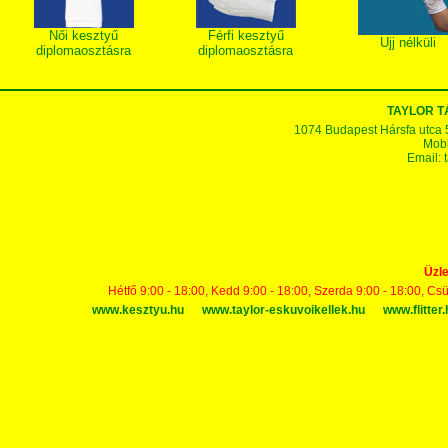
Női kesztyű
Férfi kesztyű
Ujj nélküli
diplomaosztásra
diplomaosztásra
TAYLOR 
1074 Budapest Hársfa utca 5-7
Mobi
Email:
Üzle
Hétfő 9:00 - 18:00, Kedd 9:00 - 18:00, Szerda 9:00 - 18:00, Cs
www.kesztyu.hu
www.taylor-eskuvoikellek.hu
www.flitter.