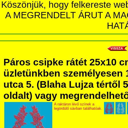
Köszönjük, hogy felkereste we
A MEGRENDELT ÁRUT A MA
HAT
Páros csipke rátét 25x10 
üzletünkben személyesen 
utca 5. (Blaha Lujza tértől 5
oldalt) vagy megrendelhető 
A raktáron lévő színek a
legördülő sávban találhatóak.