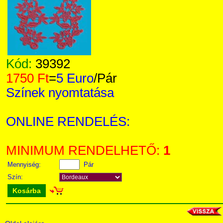
Kód:
39392
1750 Ft
=
5 Euro
/Pár
Színek nyomtatása
ONLINE RENDELÉS:
MINIMUM RENDELHETŐ:
1
Mennyiség:
Pár
Szín:
Kosárba