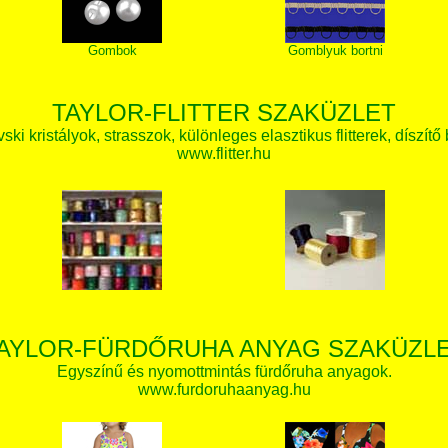
Gombok
Gomblyuk bortni
TAYLOR-FLITTER SZAKÜZLET
ki kristályok, strasszok, különleges elasztikus flitterek, díszítő 
www.flitter.hu
AYLOR-FÜRDŐRUHA ANYAG SZAKÜZL
Egyszínű és nyomottmintás fürdőruha anyagok.
www.furdoruhaanyag.hu