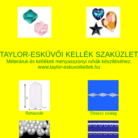
TAYLOR-ESKÜVŐI KELLÉK SZAKÜZLE
Méteráruk és kellékek menyasszonyi ruhák készítéséhez.
www.taylor-eskuvoikellek.hu
Ruhazsák
Strassz szalag