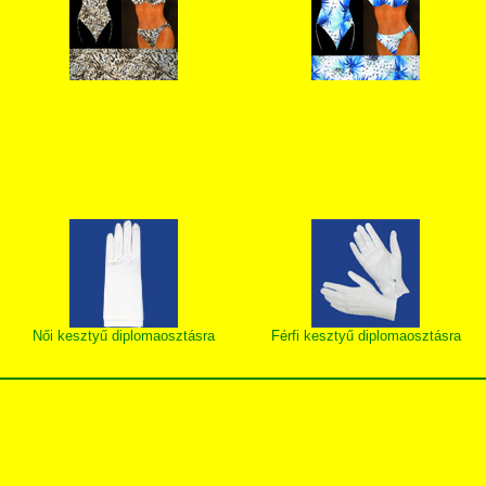
Női kesztyű diplomaosztásra
Férfi kesztyű diplomaosztásra