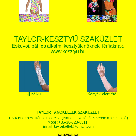
TAYLOR-KESZTYŰ SZAKÜZLET
Esküvői, báli és alkalmi kesztyűk nőknek, férfiaknak.
www.kesztyu.hu
Ujj nélküli
Könyék alatt érő
TAYLOR TÁNCKELLÉK SZAKÜZLET
1074 Budapest Hársfa utca 5-7. (Blaha Lujza tértől 5 percre a Keleti felé)
Mobil: +36-30-823-6311,
Email:
taylorkellek@gmail.com