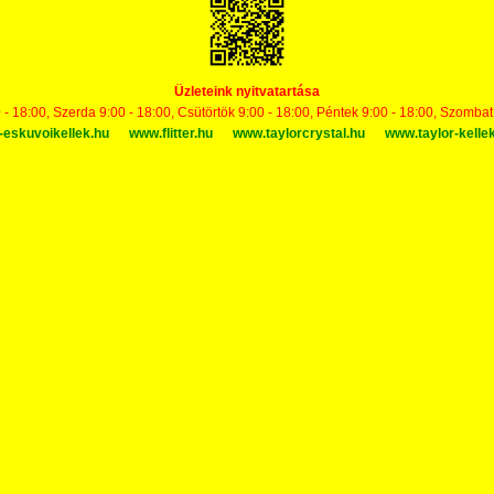
Üzleteink nyitvatartása
 - 18:00, Szerda 9:00 - 18:00, Csütörtök 9:00 - 18:00, Péntek 9:00 - 18:00, Szomba
-eskuvoikellek.hu
www.flitter.hu
www.taylorcrystal.hu
www.taylor-kelle