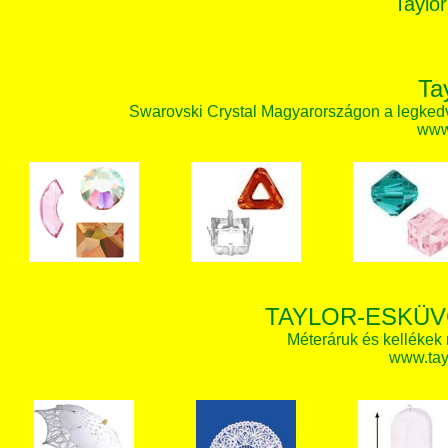
Taylor
Ta
Swarovski Crystal Magyarországon a legked
www.
TAYLOR-ESKÜV
Méteráruk és kellékek
www.tay