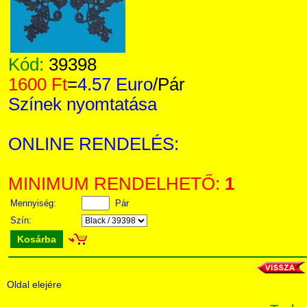
Kód:
39398
1600 Ft
=
4.57 Euro
/Pár
Színek nyomtatása
ONLINE RENDELÉS:
MINIMUM RENDELHETŐ:
1
Mennyiség:
Pár
Szín:
Kosárba
Oldal elejére