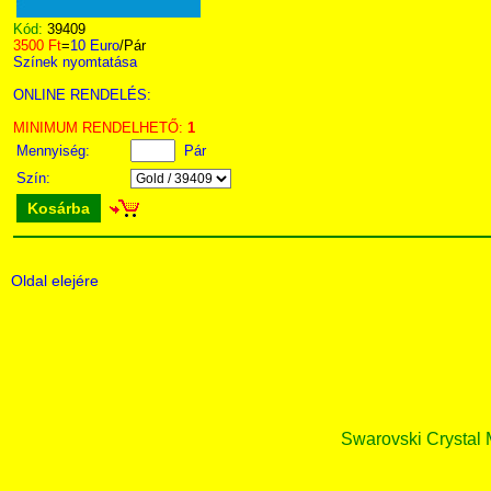
Kód:
39409
3500 Ft
=
10 Euro
/Pár
Színek nyomtatása
ONLINE RENDELÉS:
MINIMUM RENDELHETŐ:
1
Mennyiség:
Pár
Szín:
Kosárba
Oldal elejére
Swarovski Crystal