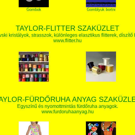
Gombok
Gomblyuk bortni
TAYLOR-FLITTER SZAKÜZLET
ki kristályok, strasszok, különleges elasztikus flitterek, díszítő 
www.flitter.hu
AYLOR-FÜRDŐRUHA ANYAG SZAKÜZL
Egyszínű és nyomottmintás fürdőruha anyagok.
www.furdoruhaanyag.hu