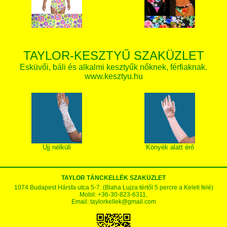
TAYLOR-KESZTYŰ SZAKÜZLET
Esküvői, báli és alkalmi kesztyűk nőknek, férfiaknak.
www.kesztyu.hu
Ujj nélküli
Könyék alatt érő
TAYLOR TÁNCKELLÉK SZAKÜZLET
1074 Budapest Hársfa utca 5-7. (Blaha Lujza tértől 5 percre a Keleti felé)
Mobil: +36-30-823-6311,
Email:
taylorkellek@gmail.com