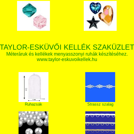
TAYLOR-ESKÜVŐI KELLÉK SZAKÜZLE
Méteráruk és kellékek menyasszonyi ruhák készítéséhez.
www.taylor-eskuvoikellek.hu
Ruhazsák
Strassz szalag