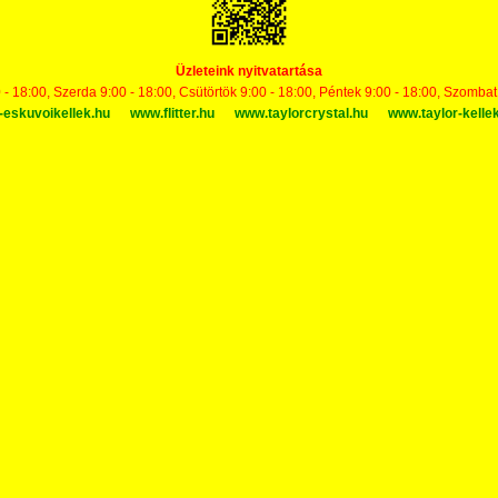
Üzleteink nyitvatartása
 - 18:00, Szerda 9:00 - 18:00, Csütörtök 9:00 - 18:00, Péntek 9:00 - 18:00, Szomba
-eskuvoikellek.hu
www.flitter.hu
www.taylorcrystal.hu
www.taylor-kelle