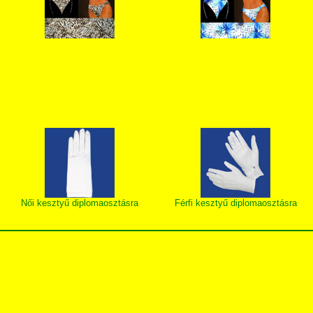
Női kesztyű diplomaosztásra
Férfi kesztyű diplomaosztásra