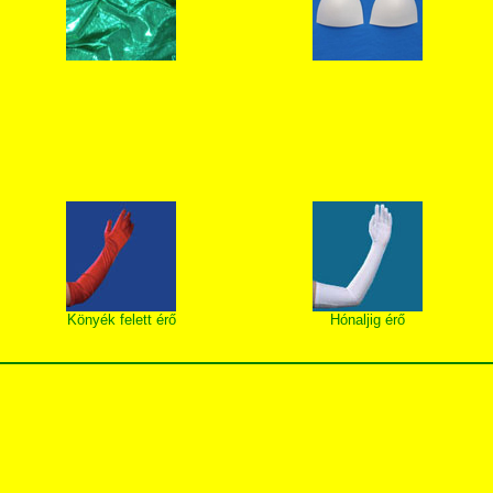
Könyék felett érő
Hónaljig érő