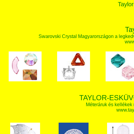
Taylor
Ta
Swarovski Crystal Magyarországon a legked
www.
TAYLOR-ESKÜV
Méteráruk és kellékek
www.tay