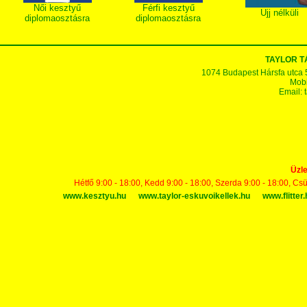
Női kesztyű
Férfi kesztyű
Ujj nélküli
diplomaosztásra
diplomaosztásra
TAYLOR 
1074 Budapest Hársfa utca 5-7
Mobi
Email:
Üzle
Hétfő 9:00 - 18:00, Kedd 9:00 - 18:00, Szerda 9:00 - 18:00, Cs
www.kesztyu.hu
www.taylor-eskuvoikellek.hu
www.flitter.