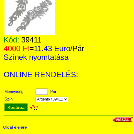
Kód:
39411
4000 Ft
=
11.43 Euro
/Pár
Színek nyomtatása
ONLINE RENDELÉS:
Mennyiség:
Pár
Szín:
Kosárba
Oldal elejére