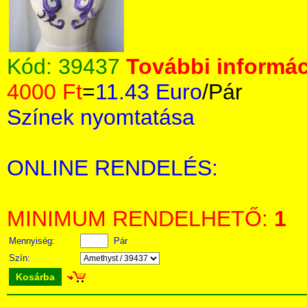
Kód:
39437
További informác
4000 Ft
=
11.43 Euro
/Pár
Színek nyomtatása
ONLINE RENDELÉS:
MINIMUM RENDELHETŐ:
1
Mennyiség:
Pár
Szín:
Kosárba