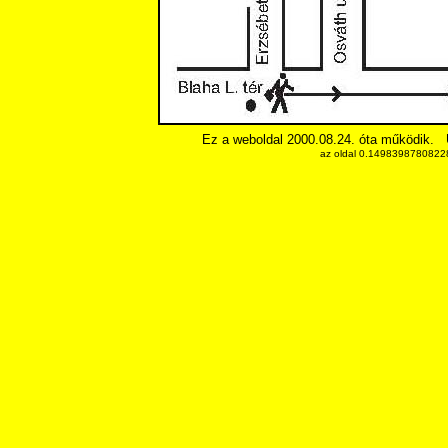
Ez a weboldal 2000.08.24. óta működik.
az oldal 0.14983987808228 