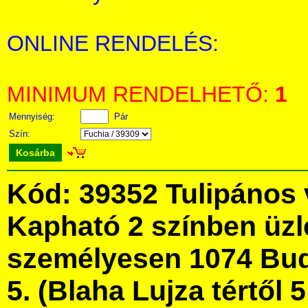
ONLINE RENDELÉS:
MINIMUM RENDELHETŐ:
1
Mennyiség:
Pár
Szín:
Kosárba
Kód: 39352 Tulipános 
Kapható 2 színben üz
személyesen 1074 Bud
5. (Blaha Lujza tértől 5