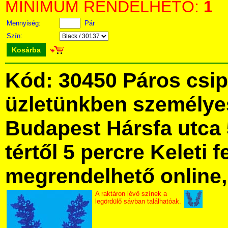
MINIMUM RENDELHETŐ:
1
Mennyiség:
Pár
Szín:
Kosárba
Kód: 30450 Páros csip
üzletünkben személye
Budapest Hársfa utca 
tértől 5 percre Keleti f
megrendelhető online, 
A raktáron lévő színek a
legördülő sávban találhatóak.