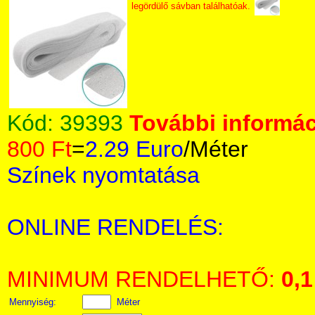
legördülő sávban találhatóak.
Kód:
39393
További informác
800 Ft
=
2.29 Euro
/Méter
Színek nyomtatása
ONLINE RENDELÉS:
MINIMUM RENDELHETŐ:
0,1
Mennyiség:
Méter