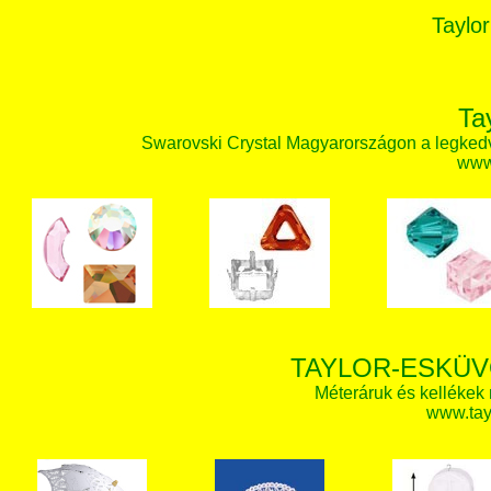
Taylor
Ta
Swarovski Crystal Magyarországon a legked
www.
TAYLOR-ESKÜV
Méteráruk és kellékek
www.tay