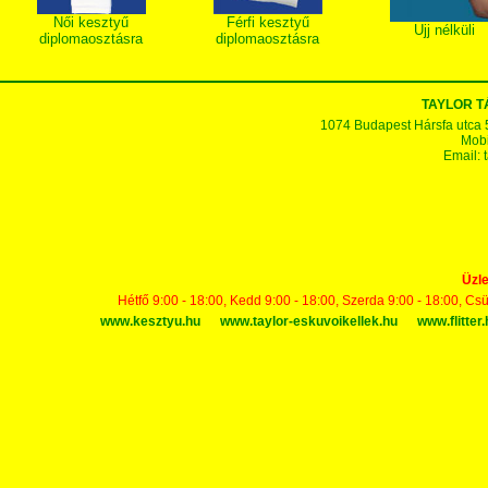
Női kesztyű
Férfi kesztyű
Ujj nélküli
diplomaosztásra
diplomaosztásra
TAYLOR 
1074 Budapest Hársfa utca 5-7
Mobi
Email:
Üzle
Hétfő 9:00 - 18:00, Kedd 9:00 - 18:00, Szerda 9:00 - 18:00, Cs
www.kesztyu.hu
www.taylor-eskuvoikellek.hu
www.flitter.