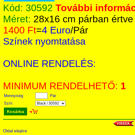
Kód:
30592
További informác
Méret:
28x16 cm párban értve
1400 Ft
=
4 Euro
/Pár
Színek nyomtatása
ONLINE RENDELÉS:
MINIMUM RENDELHETŐ:
1
Mennyiség:
Pár
Szín:
Kosárba
Oldal elejére