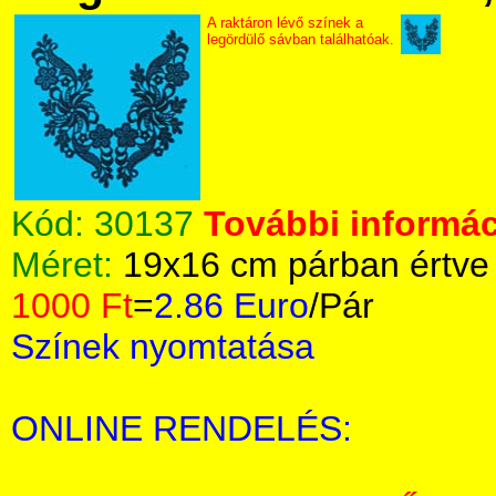
A raktáron lévő színek a
legördülő sávban találhatóak.
Kód:
30137
További informác
Méret:
19x16 cm párban értve
1000 Ft
=
2.86 Euro
/Pár
Színek nyomtatása
ONLINE RENDELÉS: