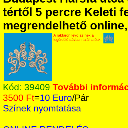
tértől 5 percre Keleti f
megrendelhető online, 
A raktáron lévő színek a
legördülő sávban találhatóak.
Kód:
39409
További informác
3500 Ft
=
10 Euro
/Pár
Színek nyomtatása