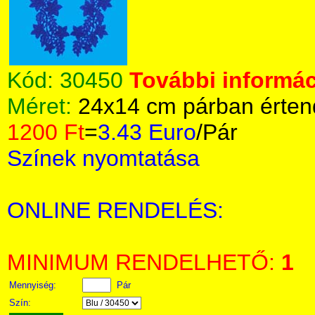
Kód:
30450
További informác
Méret:
24x14 cm párban érten
1200 Ft
=
3.43 Euro
/Pár
Színek nyomtatása
ONLINE RENDELÉS:
MINIMUM RENDELHETŐ:
1
Mennyiség:
Pár
Szín: