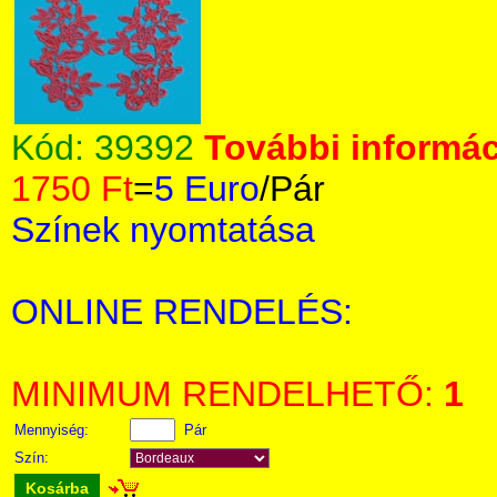
Kód:
39392
További informác
1750 Ft
=
5 Euro
/Pár
Színek nyomtatása
ONLINE RENDELÉS:
MINIMUM RENDELHETŐ:
1
Mennyiség:
Pár
Szín:
Kosárba