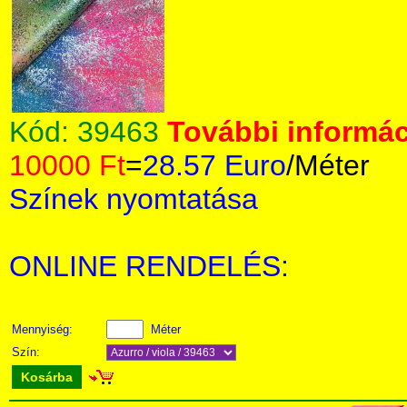
Kód:
39463
További informác
10000 Ft
=
28.57 Euro
/Méter
Színek nyomtatása
ONLINE RENDELÉS:
Mennyiség:
Méter
Szín:
Kosárba