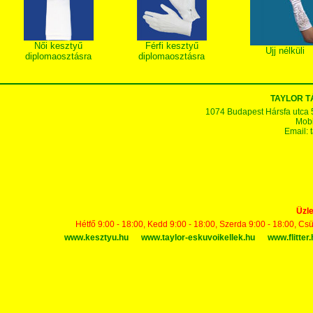
Női kesztyű
Férfi kesztyű
Ujj nélküli
diplomaosztásra
diplomaosztásra
TAYLOR 
1074 Budapest Hársfa utca 5-7
Mobi
Email:
Üzle
Hétfő 9:00 - 18:00, Kedd 9:00 - 18:00, Szerda 9:00 - 18:00, Cs
www.kesztyu.hu
www.taylor-eskuvoikellek.hu
www.flitter.