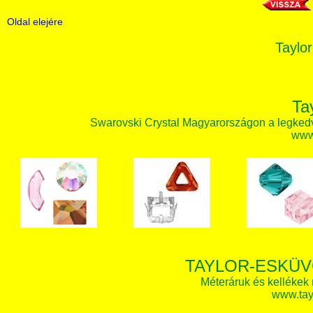
Oldal elejére
Taylor
Ta
Swarovski Crystal Magyarországon a legked
www.
TAYLOR-ESKÜV
Méteráruk és kellékek
www.tay