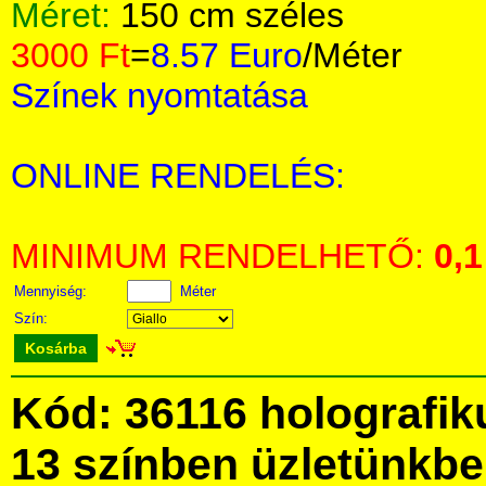
Méret:
150 cm széles
3000 Ft
=
8.57 Euro
/Méter
Színek nyomtatása
ONLINE RENDELÉS:
MINIMUM RENDELHETŐ:
0,1
Mennyiség:
Méter
Szín:
Kosárba
Kód: 36116 holografik
13 színben üzletünkb