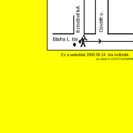
Ez a weboldal 2000.08.24. óta működik.
az oldal 0.12374711036682