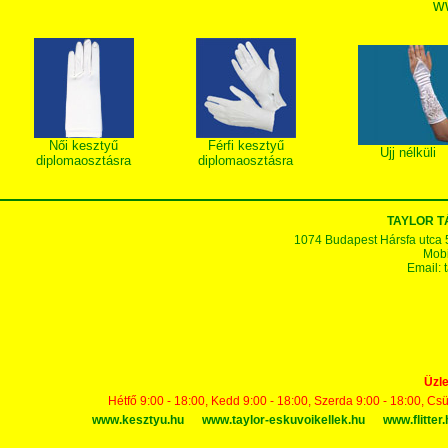
w
Női kesztyű
Férfi kesztyű
Ujj nélküli
diplomaosztásra
diplomaosztásra
TAYLOR 
1074 Budapest Hársfa utca 5-7
Mobi
Email:
Üzle
Hétfő 9:00 - 18:00, Kedd 9:00 - 18:00, Szerda 9:00 - 18:00, Cs
www.kesztyu.hu
www.taylor-eskuvoikellek.hu
www.flitter.