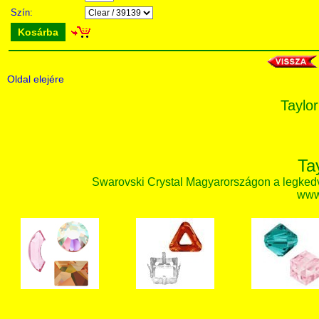
Szín:
Kosárba
Oldal elejére
Taylor
Ta
Swarovski Crystal Magyarországon a legked
www.