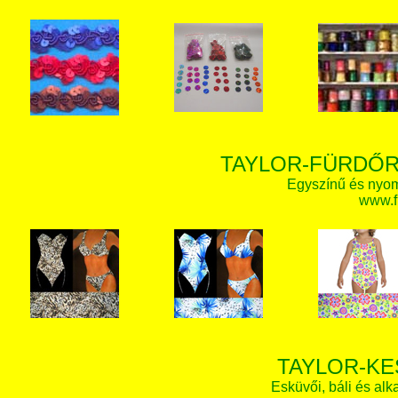
TAYLOR-FÜRDŐR
Egyszínű és nyom
www.f
TAYLOR-KE
Esküvői, báli és alk