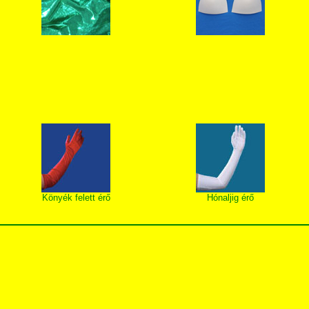
Könyék felett érő
Hónaljig érő