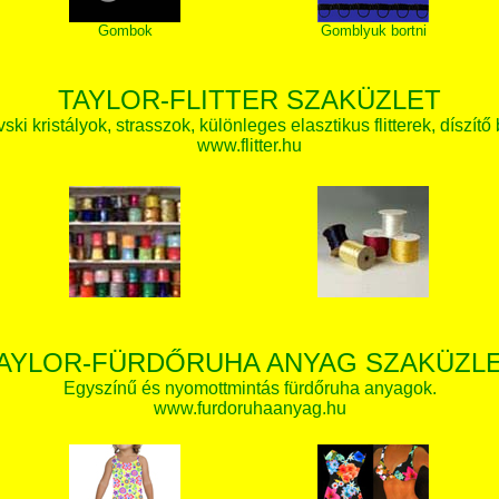
Gombok
Gomblyuk bortni
TAYLOR-FLITTER SZAKÜZLET
ki kristályok, strasszok, különleges elasztikus flitterek, díszítő 
www.flitter.hu
AYLOR-FÜRDŐRUHA ANYAG SZAKÜZL
Egyszínű és nyomottmintás fürdőruha anyagok.
www.furdoruhaanyag.hu