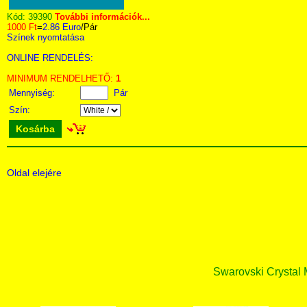
Kód:
39390
További információk...
1000 Ft
=
2.86 Euro
/Pár
Színek nyomtatása
ONLINE RENDELÉS:
MINIMUM RENDELHETŐ:
1
Mennyiség:
Pár
Szín:
Kosárba
Oldal elejére
Swarovski Crystal