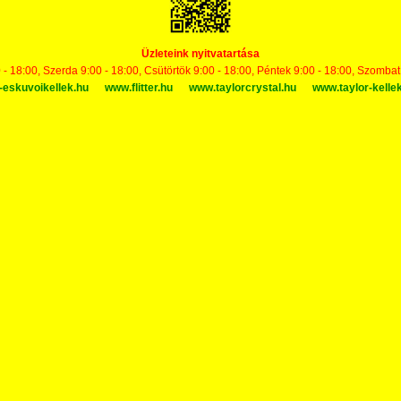
Üzleteink nyitvatartása
 - 18:00, Szerda 9:00 - 18:00, Csütörtök 9:00 - 18:00, Péntek 9:00 - 18:00, Szomba
-eskuvoikellek.hu
www.flitter.hu
www.taylorcrystal.hu
www.taylor-kelle