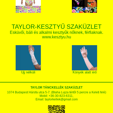
TAYLOR-KESZTYŰ SZAKÜZLET
Esküvői, báli és alkalmi kesztyűk nőknek, férfiaknak.
www.kesztyu.hu
Ujj nélküli
Könyék alatt érő
TAYLOR TÁNCKELLÉK SZAKÜZLET
1074 Budapest Hársfa utca 5-7. (Blaha Lujza tértől 5 percre a Keleti felé)
Mobil: +36-30-823-6311,
Email:
taylorkellek@gmail.com