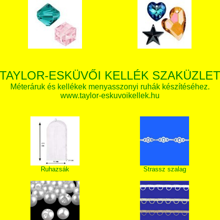
TAYLOR-ESKÜVŐI KELLÉK SZAKÜZLE
Méteráruk és kellékek menyasszonyi ruhák készítéséhez.
www.taylor-eskuvoikellek.hu
Ruhazsák
Strassz szalag