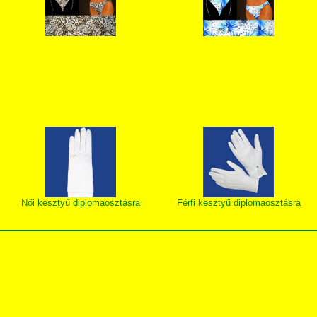
Női kesztyű diplomaosztásra
Férfi kesztyű diplomaosztásra