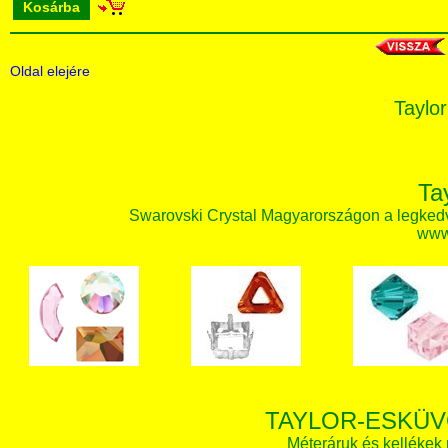
Kosárba
Oldal elejére
Taylor
Ta
Swarovski Crystal Magyarországon a legked
www.
TAYLOR-ESKÜV
Méteráruk és kellékek