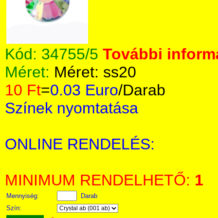
Kód:
34755/5
További informá
Méret:
Méret: ss20
10 Ft
=
0.03 Euro
/Darab
Színek nyomtatása
ONLINE RENDELÉS:
MINIMUM RENDELHETŐ:
1
Mennyiség:
Darab
Szín: