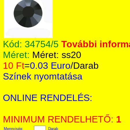
Kód:
34754/5
További informá
Méret:
Méret: ss20
10 Ft
=
0.03 Euro
/Darab
Színek nyomtatása
ONLINE RENDELÉS:
MINIMUM RENDELHETŐ:
1
Mennyiség:
Darab