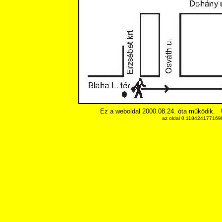
Ez a weboldal 2000.08.24. óta működik.
az oldal 0.1184241771698 