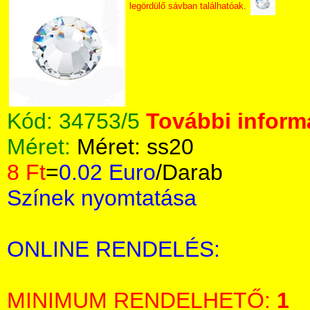
legördülő sávban találhatóak.
Kód:
34753/5
További informá
Méret:
Méret: ss20
8 Ft
=
0.02 Euro
/Darab
Színek nyomtatása
ONLINE RENDELÉS:
MINIMUM RENDELHETŐ:
1