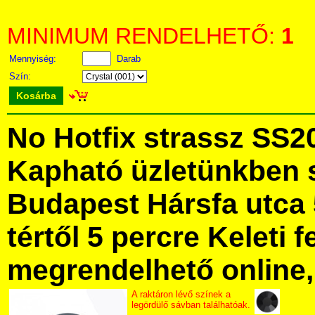
MINIMUM RENDELHETŐ:
1
Mennyiség:
Darab
Szín:
Kosárba
No Hotfix strassz SS20
Kapható üzletünkben 
Budapest Hársfa utca 
tértől 5 percre Keleti f
megrendelhető online, 
A raktáron lévő színek a
legördülő sávban találhatóak.