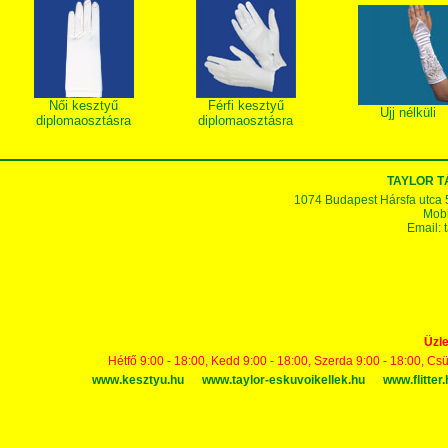
Női kesztyű
Férfi kesztyű
Ujj nélküli
diplomaosztásra
diplomaosztásra
TAYLOR 
1074 Budapest Hársfa utca 5-7
Mobi
Email:
Üzle
Hétfő 9:00 - 18:00, Kedd 9:00 - 18:00, Szerda 9:00 - 18:00, Cs
www.kesztyu.hu
www.taylor-eskuvoikellek.hu
www.flitter.