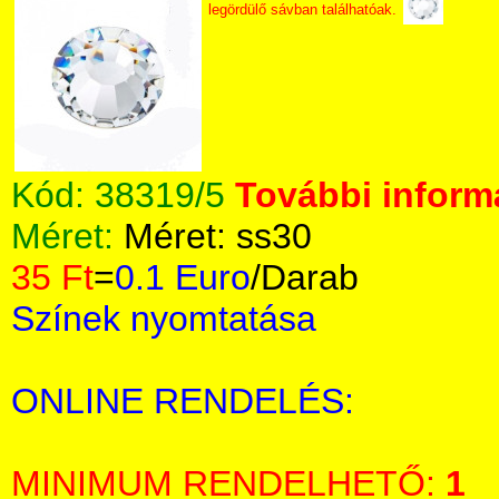
legördülő sávban találhatóak.
Kód:
38319/5
További informá
Méret:
Méret: ss30
35 Ft
=
0.1 Euro
/Darab
Színek nyomtatása
ONLINE RENDELÉS:
MINIMUM RENDELHETŐ:
1