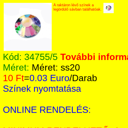
A raktáron lévő színek a
legördülő sávban találhatóak.
Kód:
34755/5
További informá
Méret:
Méret: ss20
10 Ft
=
0.03 Euro
/Darab
Színek nyomtatása
ONLINE RENDELÉS: