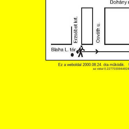
Ez a weboldal 2000.08.24. óta működik.
az oldal 0.22770309448242