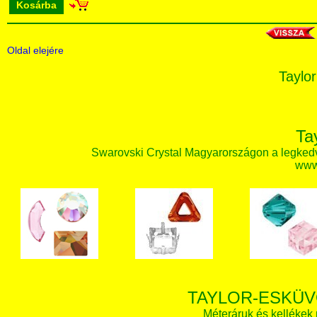
Kosárba
Oldal elejére
Taylor
Ta
Swarovski Crystal Magyarországon a legked
www.
TAYLOR-ESKÜV
Méteráruk és kellékek