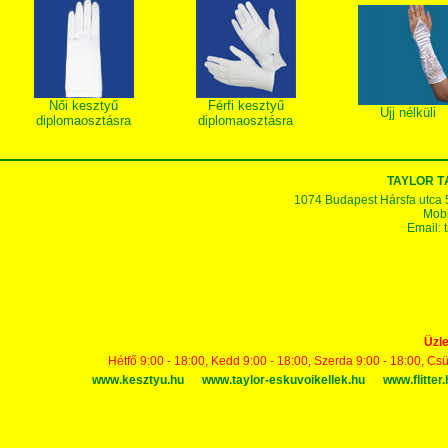
Női kesztyű
Férfi kesztyű
Ujj nélküli
diplomaosztásra
diplomaosztásra
TAYLOR 
1074 Budapest Hársfa utca 5-7
Mobi
Email:
Üzle
Hétfő 9:00 - 18:00, Kedd 9:00 - 18:00, Szerda 9:00 - 18:00, Cs
www.kesztyu.hu
www.taylor-eskuvoikellek.hu
www.flitter.