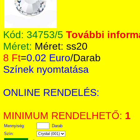
Kód:
34753/5
További informá
Méret:
Méret: ss20
8 Ft
=
0.02 Euro
/Darab
Színek nyomtatása
ONLINE RENDELÉS:
MINIMUM RENDELHETŐ:
1
Mennyiség:
Darab
Szín: