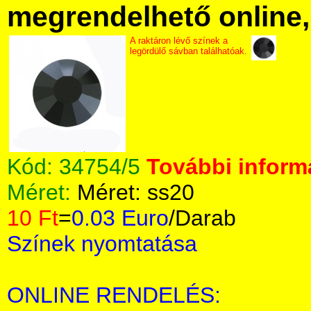
megrendelhető online, 
A raktáron lévő színek a
legördülő sávban találhatóak.
Kód:
34754/5
További informá
Méret:
Méret: ss20
10 Ft
=
0.03 Euro
/Darab
Színek nyomtatása
ONLINE RENDELÉS: