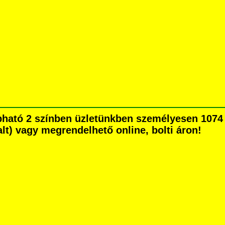
apható 2 színben üzletünkben személyesen 1074
dalt) vagy megrendelhető online, bolti áron!