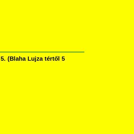
. (Blaha Lujza tértől 5