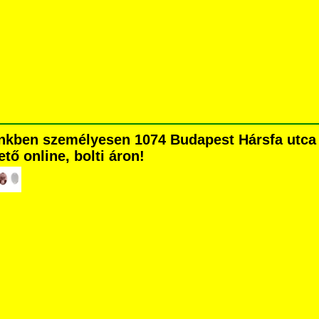
nkben személyesen 1074 Budapest Hársfa utca 5
tő online, bolti áron!