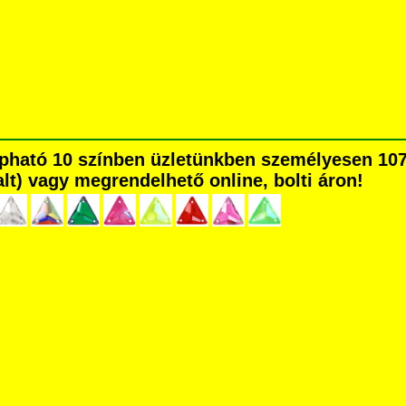
pható 10 színben üzletünkben személyesen 107
dalt) vagy megrendelhető online, bolti áron!