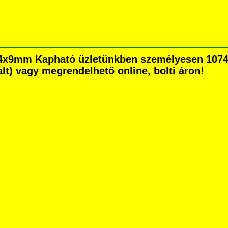
 14x9mm Kapható üzletünkben személyesen 1074
dalt) vagy megrendelhető online, bolti áron!