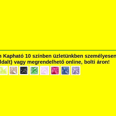
 mm Kapható 10 színben üzletünkben személyese
 oldalt) vagy megrendelhető online, bolti áron!