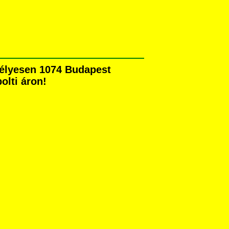
mélyesen 1074 Budapest
olti áron!