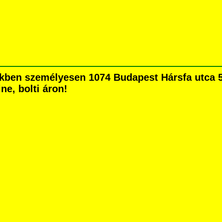
ben személyesen 1074 Budapest Hársfa utca 5. 
ne, bolti áron!