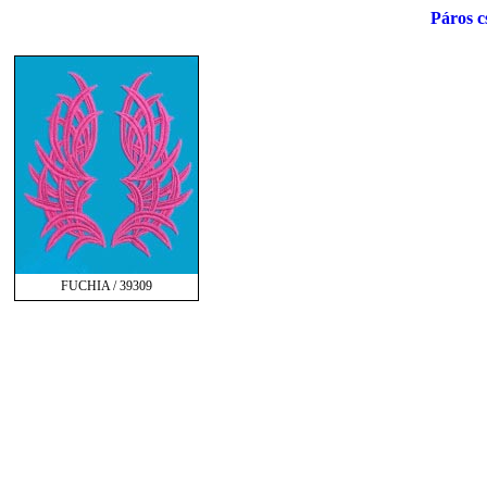
Páros c
FUCHIA / 39309