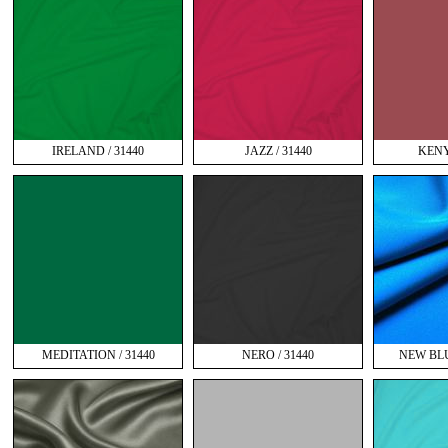
IRELAND / 31440
JAZZ / 31440
KENY
MEDITATION / 31440
NERO / 31440
NEW BLU