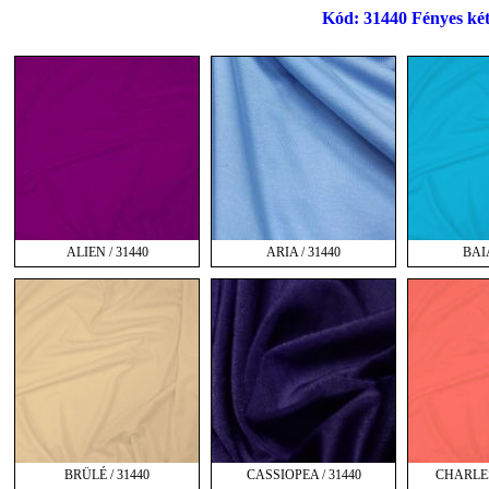
Kód: 31440 Fényes két
ALIEN / 31440
ARIA / 31440
BAIA
BRÜLÉ / 31440
CASSIOPEA / 31440
CHARLES