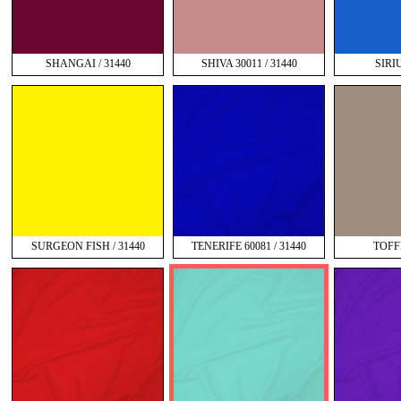
SHANGAI / 31440
SHIVA 30011 / 31440
SIRIU
SURGEON FISH / 31440
TENERIFE 60081 / 31440
TOFFE