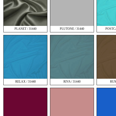
PLANET / 31440
PLUTONE / 31440
POSTCA
RELAX / 31440
RIVA / 31440
RUM