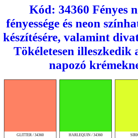
Kód: 34360 Fényes ne
fényessége és neon színha
készítésére, valamint diva
Tökéletesen illeszkedik a
napozó krémekne
GLITTER / 34360
HARLEQUIN / 34360
SIRI