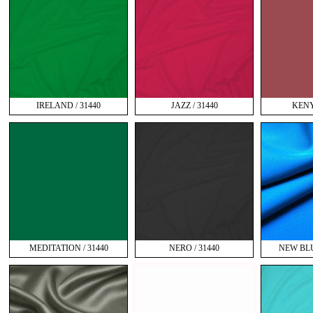
IRELAND / 31440
JAZZ / 31440
KENY
MEDITATION / 31440
NERO / 31440
NEW BLU