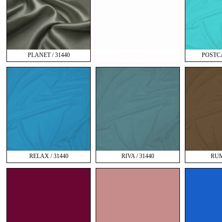
PLANET / 31440
PLUTONE / 31440
POSTCA
RELAX / 31440
RIVA / 31440
RUM