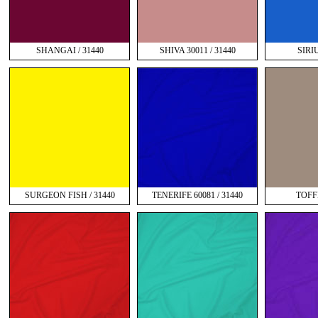
SHANGAI / 31440
SHIVA 30011 / 31440
SIRIU
SURGEON FISH / 31440
TENERIFE 60081 / 31440
TOFFE