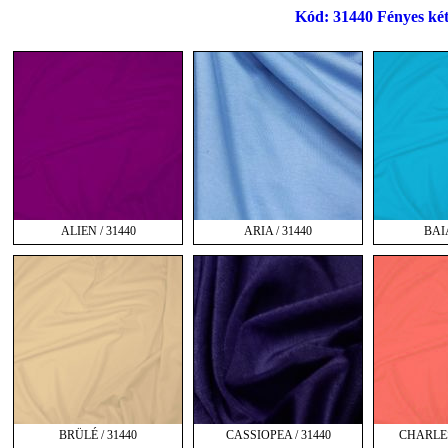
Kód: 31440 Fényes két
ALIEN / 31440
ARIA / 31440
BAIA
BRÜLÉ / 31440
CASSIOPEA / 31440
CHARLES