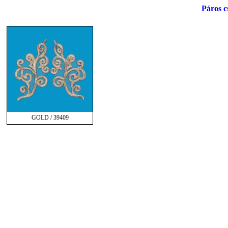
Páros c
GOLD / 39409