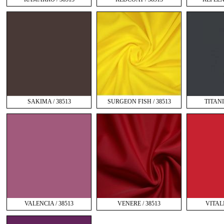
SAKIMA / 38513
SURGEON FISH / 38513
TITANI
VALENCIA / 38513
VENERE / 38513
VITALI