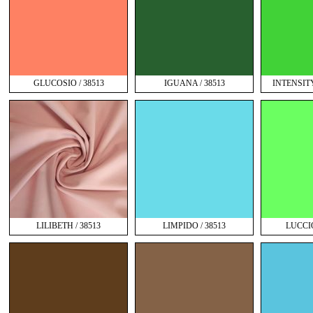
GLUCOSIO / 38513
IGUANA / 38513
INTENSIT
LILIBETH / 38513
LIMPIDO / 38513
LUCCIO