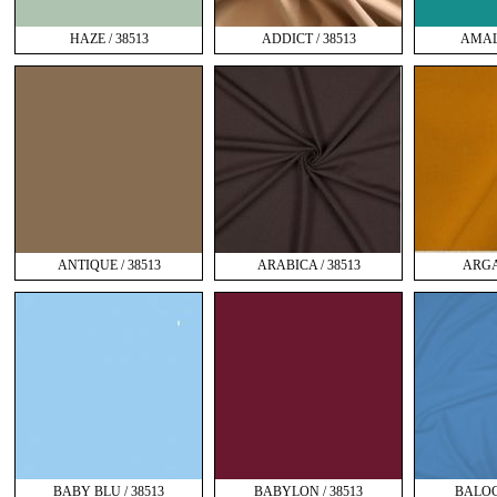
HAZE / 38513
ADDICT / 38513
AMALF
ANTIQUE / 38513
ARABICA / 38513
ARGA
BABY BLU / 38513
BABYLON / 38513
BALOC