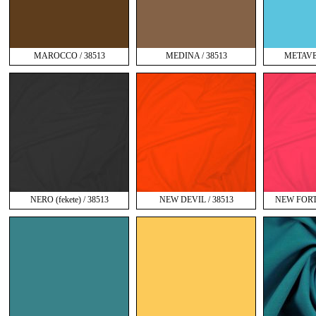
MAROCCO / 38513
MEDINA / 38513
METAVE
NERO (fekete) / 38513
NEW DEVIL / 38513
NEW FORT