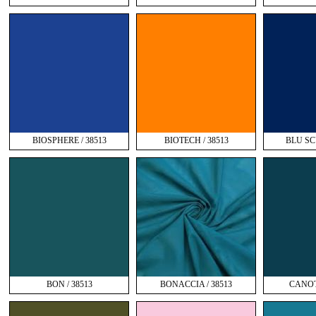
BIOSPHERE / 38513
BIOTECH / 38513
BLU SC
BON / 38513
BONACCIA / 38513
CANOT