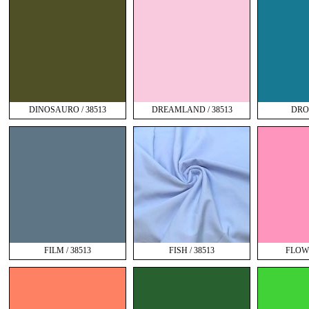
DINOSAURO / 38513
DREAMLAND / 38513
DROP
FILM / 38513
FISH / 38513
FLOWE