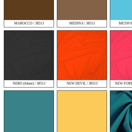
MAROCCO / 38513
MEDINA / 38513
METAVE
NERO (fekete) / 38513
NEW DEVIL / 38513
NEW FORT