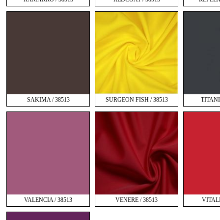
SAKIMA / 38513
SURGEON FISH / 38513
TITANI
VALENCIA / 38513
VENERE / 38513
VITALI