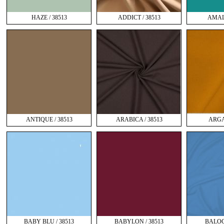
HAZE / 38513
ADDICT / 38513
AMALF
ANTIQUE / 38513
ARABICA / 38513
ARGA
BABY BLU / 38513
BABYLON / 38513
BALOC