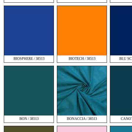
BIOSPHERE / 38513
BIOTECH / 38513
BLU SC
BON / 38513
BONACCIA / 38513
CANOT