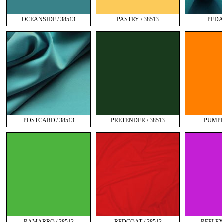
OCEANSIDE / 38513
PASTRY / 38513
PEDA
POSTCARD / 38513
PRETENDER / 38513
PUMPK
RAMARRO / 38513
REDCOAT / 38513
REFLEX