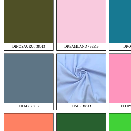
DINOSAURO / 38513
DREAMLAND / 38513
DROP
FILM / 38513
FISH / 38513
FLOWE