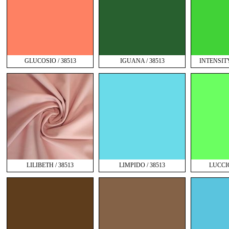
GLUCOSIO / 38513
IGUANA / 38513
INTENSIT
LILIBETH / 38513
LIMPIDO / 38513
LUCCIO