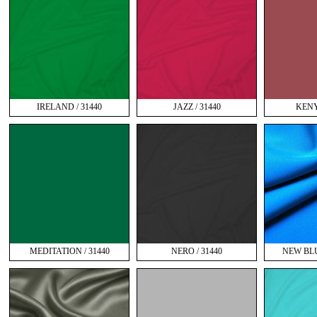
IRELAND / 31440
JAZZ / 31440
KENY
MEDITATION / 31440
NERO / 31440
NEW BLU