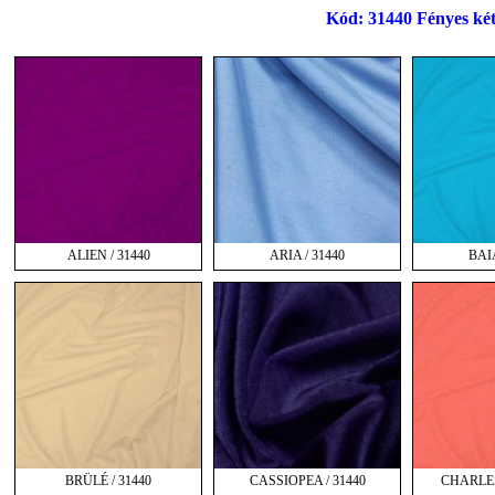
Kód: 31440 Fényes két
ALIEN / 31440
ARIA / 31440
BAIA
BRÜLÉ / 31440
CASSIOPEA / 31440
CHARLES