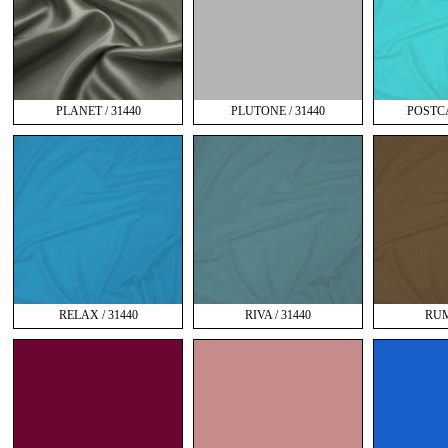
PLANET / 31440
PLUTONE / 31440
POSTCA
RELAX / 31440
RIVA / 31440
RUM