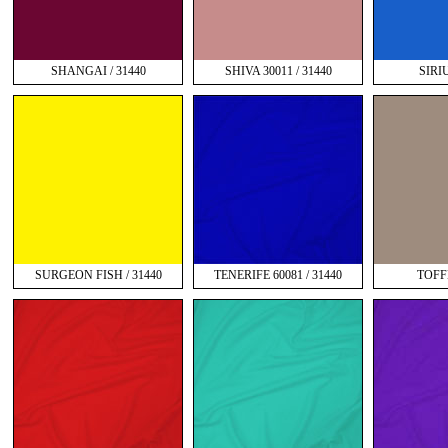
SHANGAI / 31440
SHIVA 30011 / 31440
SIRIU
SURGEON FISH / 31440
TENERIFE 60081 / 31440
TOFFE