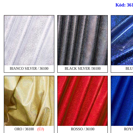
Kód: 36
BIANCO SILVER / 36100
BLACK SILVER /36100
BLUE
ORO / 36100
(ÚJ)
ROSSO / 36100
ROYA