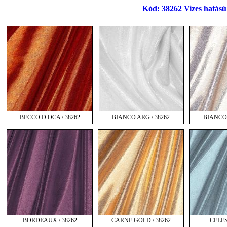
Kód: 38262 Vizes hatású 
BECCO D OCA / 38262
BIANCO ARG / 38262
BIANCO 
BORDEAUX / 38262
CARNE GOLD / 38262
CELES