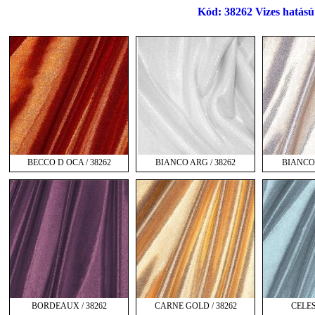
Kód: 38262 Vizes hatású 
BECCO D OCA / 38262
BIANCO ARG / 38262
BIANCO 
BORDEAUX / 38262
CARNE GOLD / 38262
CELES