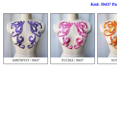
Kód: 39437 Pár
AMETHYST / 39437
FUCHIA / 39437
SUN