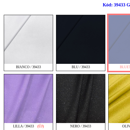
Kód: 39433 Git
BIANCO / 39433
BLU / 39433
BLUET
LILLA / 39433
(ÚJ)
NERO / 39433
OLIV