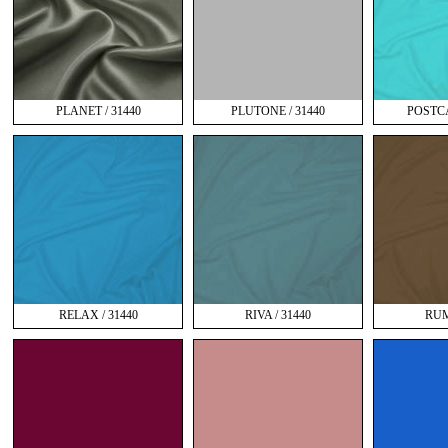
PLANET / 31440
PLUTONE / 31440
POSTCA
RELAX / 31440
RIVA / 31440
RUM