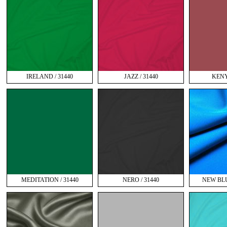
IRELAND / 31440
JAZZ / 31440
KENY
MEDITATION / 31440
NERO / 31440
NEW BLU