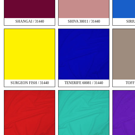
SHANGAI / 31440
SHIVA 30011 / 31440
SIRIU
SURGEON FISH / 31440
TENERIFE 60081 / 31440
TOFFE