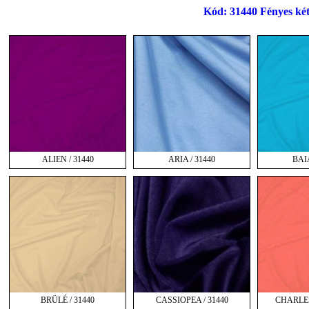
Kód: 31440 Fényes két
ALIEN / 31440
ARIA / 31440
BAIA
BRÜLÉ / 31440
CASSIOPEA / 31440
CHARLES