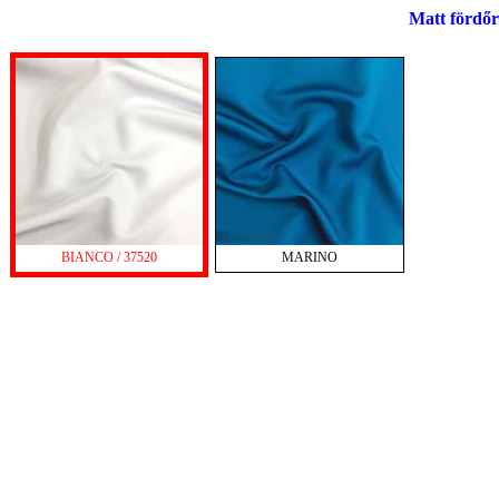
Matt fördő
BIANCO / 37520
MARINO