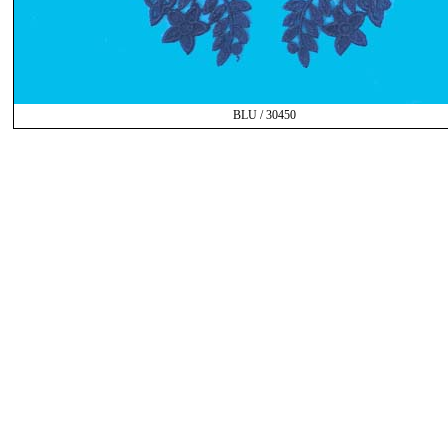
BLU / 30450