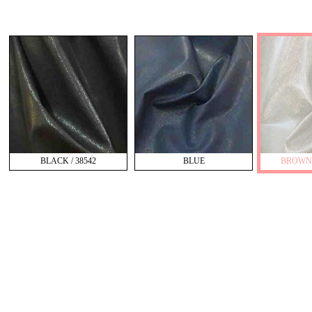
BLACK / 38542
BLUE
BROWN A