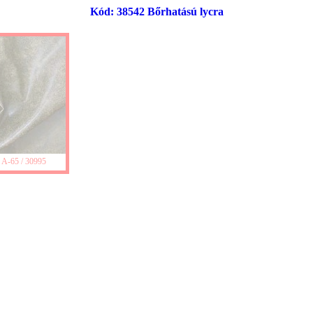
Kód: 38542 Bőrhatású lycra
-65 / 30995