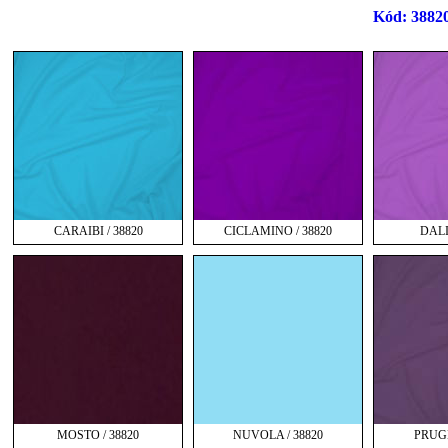
Kód: 38820
CARAIBI / 38820
CICLAMINO / 38820
DALI
MOSTO / 38820
NUVOLA / 38820
PRUGN