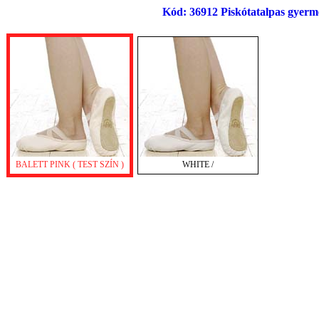
Kód: 36912 Piskótatalpas gyerme
BALETT PINK ( TEST SZÍN )
WHITE /