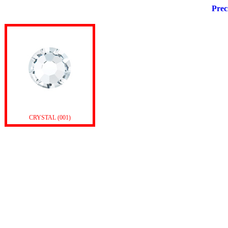
Prec
CRYSTAL (001)