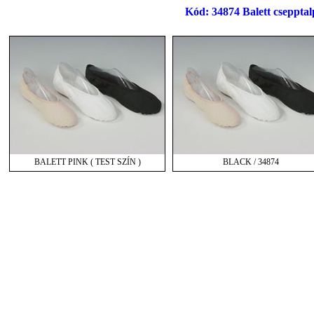
Kód: 34874 Balett csepptal
BALETT PINK ( TEST SZÍN )
BLACK / 34874