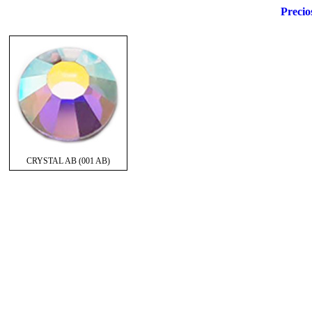
Precio
CRYSTAL AB (001 AB)