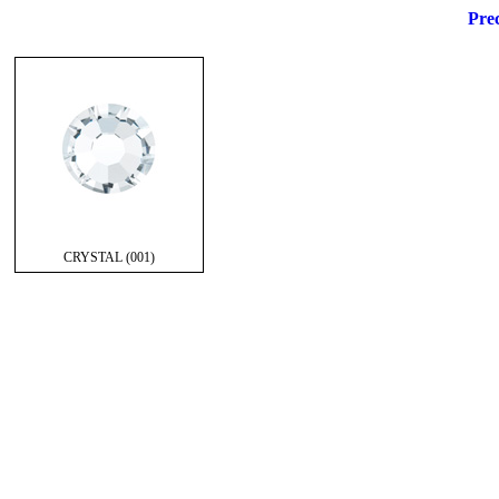
Prec
CRYSTAL (001)