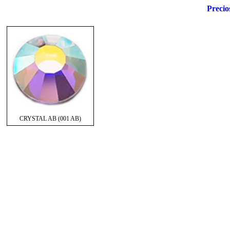
Precio
CRYSTAL AB (001 AB)