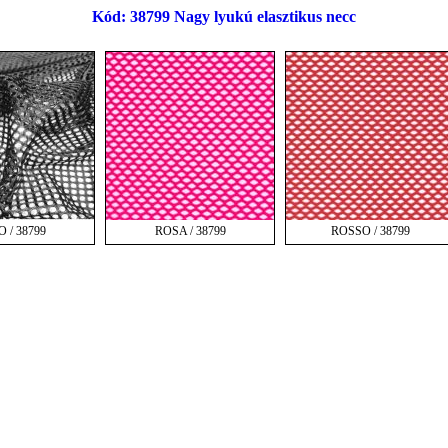
Kód: 38799 Nagy lyukú elasztikus necc
 / 38799
ROSA / 38799
ROSSO / 38799